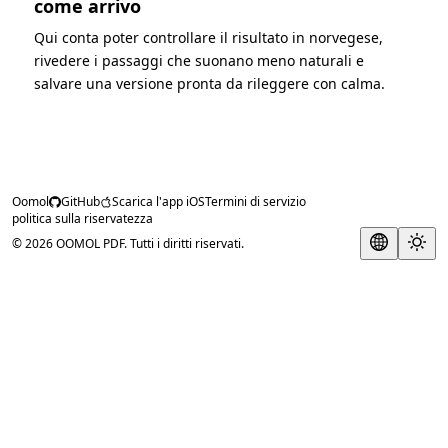
come arrivo
Qui conta poter controllare il risultato in norvegese,
rivedere i passaggi che suonano meno naturali e
salvare una versione pronta da rileggere con calma.
Oomol
GitHub
Scarica l'app iOS
Termini di servizio
politica sulla riservatezza
© 2026 OOMOL PDF. Tutti i diritti riservati.