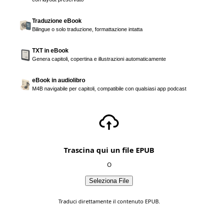
Traduzione eBook
Bilingue o solo traduzione, formattazione intatta
TXT in eBook
Genera capitoli, copertina e illustrazioni automaticamente
eBook in audiolibro
M4B navigabile per capitoli, compatibile con qualsiasi app podcast
Trascina qui un file EPUB
O
Seleziona File
Traduci direttamente il contenuto EPUB.