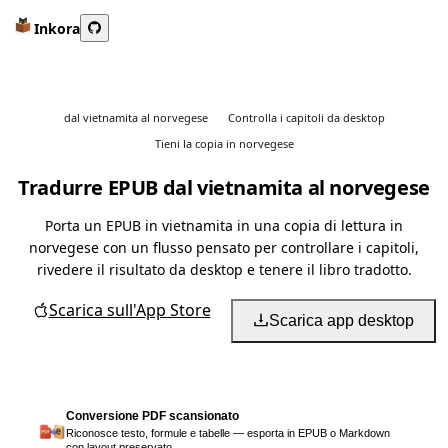
Inkora
dal vietnamita al norvegese
Controlla i capitoli da desktop
Tieni la copia in norvegese
Tradurre EPUB dal vietnamita al norvegese
Porta un EPUB in vietnamita in una copia di lettura in
norvegese con un flusso pensato per controllare i capitoli,
rivedere il risultato da desktop e tenere il libro tradotto.
Scarica sull'App Store
Scarica app desktop
Conversione PDF scansionato
Riconosce testo, formule e tabelle — esporta in EPUB o Markdown
con layout preservato