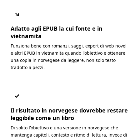
↘
Adatto agli EPUB la cui fonte e in
vietnamita
Funziona bene con romanzi, saggi, export di web novel
e altri EPUB in vietnamita quando l'obiettivo e ottenere
una copia in norvegese da leggere, non solo testo
tradotto a pezzi.
✓
Il risultato in norvegese dovrebbe restare
leggibile come un libro
Di solito l'obiettivo e una versione in norvegese che
mantenga capitoli, contesto e ritmo di lettura, invece di