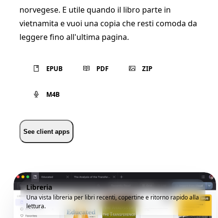
norvegese. E utile quando il libro parte in
vietnamita e vuoi una copia che resti comoda da
leggere fino all'ultima pagina.
EPUB
PDF
ZIP
M4B
See client apps
Libreria
Una vista libreria per libri recenti, copertine e ritorno rapido alla
lettura.