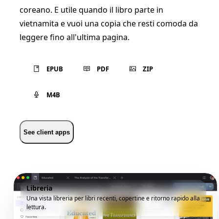
coreano. E utile quando il libro parte in
vietnamita e vuoi una copia che resti comoda da
leggere fino all'ultima pagina.
EPUB
PDF
ZIP
M4B
See client apps
Libreria
Una vista libreria per libri recenti, copertine e ritorno rapido alla
lettura.