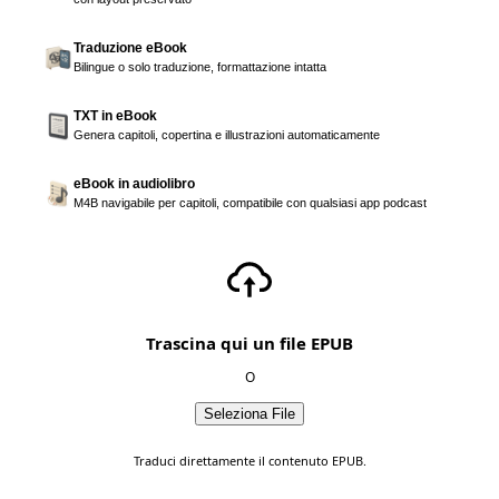
Traduzione eBook
Bilingue o solo traduzione, formattazione intatta
TXT in eBook
Genera capitoli, copertina e illustrazioni automaticamente
eBook in audiolibro
M4B navigabile per capitoli, compatibile con qualsiasi app podcast
Trascina qui un file EPUB
O
Seleziona File
Traduci direttamente il contenuto EPUB.