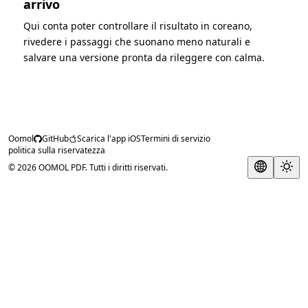
arrivo
Qui conta poter controllare il risultato in coreano,
rivedere i passaggi che suonano meno naturali e
salvare una versione pronta da rileggere con calma.
Oomol
GitHub
Scarica l'app iOS
Termini di servizio
politica sulla riservatezza
© 2026 OOMOL PDF. Tutti i diritti riservati.