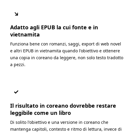
↘
Adatto agli EPUB la cui fonte e in
vietnamita
Funziona bene con romanzi, saggi, export di web novel
e altri EPUB in vietnamita quando l'obiettivo e ottenere
una copia in coreano da leggere, non solo testo tradotto
a pezzi.
✓
Il risultato in coreano dovrebbe restare
leggibile come un libro
Di solito l'obiettivo e una versione in coreano che
mantenga capitoli, contesto e ritmo di lettura, invece di