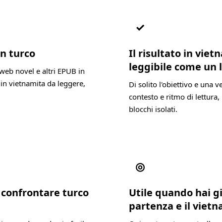
✓
in turco
Il risultato in vie
leggibile come un 
web novel e altri EPUB in
 in vietnamita da leggere,
Di solito l'obiettivo e una 
contesto e ritmo di lettura, 
blocchi isolati.
◎
 confrontare turco
Utile quando hai gi
partenza e il viet