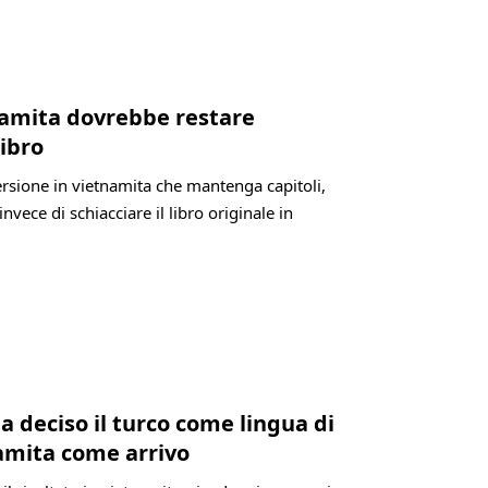
tnamita dovrebbe restare
libro
versione in vietnamita che mantenga capitoli,
invece di schiacciare il libro originale in
a deciso il turco come lingua di
namita come arrivo