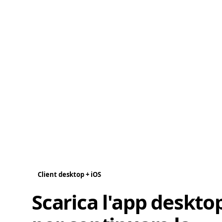
Client desktop + iOS
Scarica l'app deskto