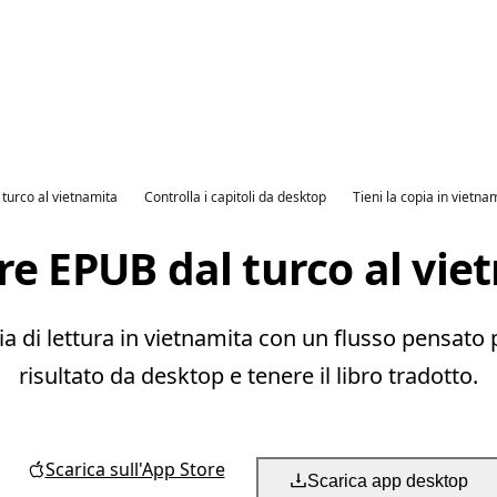
 turco al vietnamita
Controlla i capitoli da desktop
Tieni la copia in vietna
re EPUB dal turco al vie
 di lettura in vietnamita con un flusso pensato per
risultato da desktop e tenere il libro tradotto.
Scarica sull'App Store
Scarica app desktop