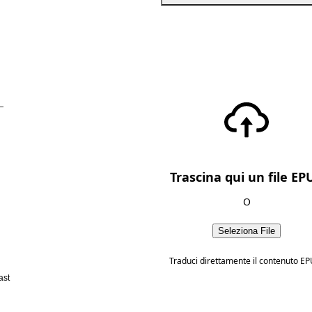
—
Trascina qui un file EP
O
Seleziona File
Traduci direttamente il contenuto EP
ast