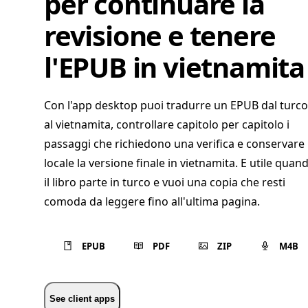
per continuare la
revisione e tenere
l'EPUB in vietnamita
Con l'app desktop puoi tradurre un EPUB dal turco
al vietnamita, controllare capitolo per capitolo i
passaggi che richiedono una verifica e conservare 
locale la versione finale in vietnamita. E utile quan
il libro parte in turco e vuoi una copia che resti
comoda da leggere fino all'ultima pagina.
EPUB
PDF
ZIP
M4B
See client apps