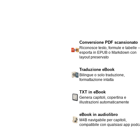
Conversione PDF scansionato
Riconosce testo, formule e tabelle 
esporta in EPUB o Markdown con
layout preservato
Traduzione eBook
Bilingue o solo traduzione,
formattazione intatta
TXT in eBook
Genera capitoli, copertina e
illustrazioni automaticamente
eBook in audiolibro
M4B navigabile per capitoli,
compatibile con qualsiasi app podc