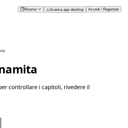
Risorse
Accedi / Registrati
Scarica app desktop
mita
tnamita
 controllare i capitoli, rivedere il