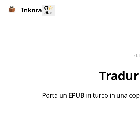
Inkora
Star
dal
Tradur
Porta un EPUB in turco in una copia