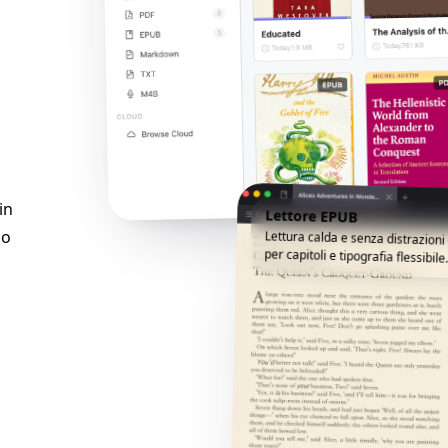
in
Lettore EPUB
do
Lettura calda e senza distrazion
per capitoli e tipografia flessibile