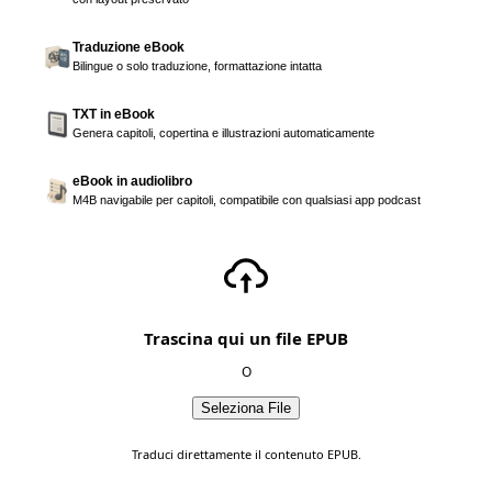
Traduzione eBook
Bilingue o solo traduzione, formattazione intatta
TXT in eBook
Genera capitoli, copertina e illustrazioni automaticamente
eBook in audiolibro
M4B navigabile per capitoli, compatibile con qualsiasi app podcast
Trascina qui un file EPUB
O
Seleziona File
Traduci direttamente il contenuto EPUB.