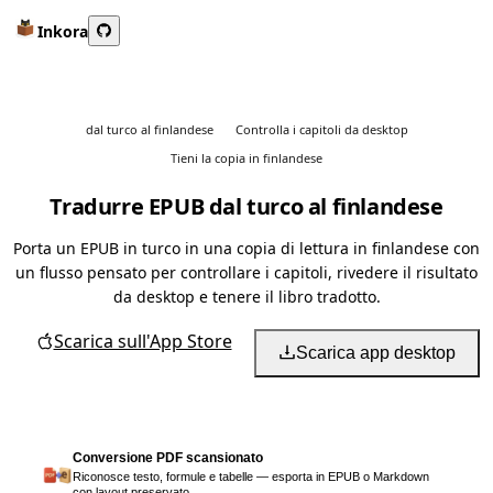
Inkora
dal turco al finlandese
Controlla i capitoli da desktop
Tieni la copia in finlandese
Tradurre EPUB dal turco al finlandese
Porta un EPUB in turco in una copia di lettura in finlandese con
un flusso pensato per controllare i capitoli, rivedere il risultato
da desktop e tenere il libro tradotto.
Scarica sull'App Store
Scarica app desktop
Conversione PDF scansionato
Riconosce testo, formule e tabelle — esporta in EPUB o Markdown
con layout preservato