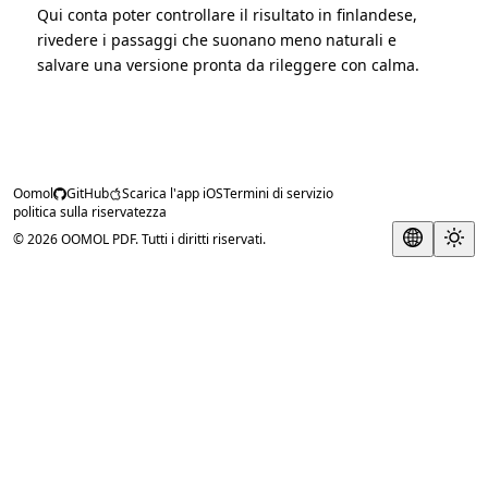
Qui conta poter controllare il risultato in finlandese,
rivedere i passaggi che suonano meno naturali e
salvare una versione pronta da rileggere con calma.
Oomol
GitHub
Scarica l'app iOS
Termini di servizio
politica sulla riservatezza
© 2026 OOMOL PDF. Tutti i diritti riservati.