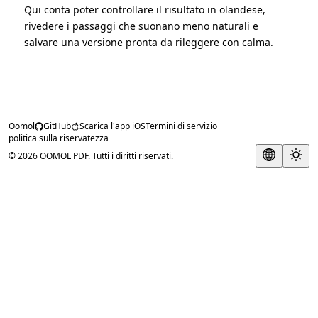
Qui conta poter controllare il risultato in olandese,
rivedere i passaggi che suonano meno naturali e
salvare una versione pronta da rileggere con calma.
Oomol
GitHub
Scarica l'app iOS
Termini di servizio
politica sulla riservatezza
© 2026 OOMOL PDF. Tutti i diritti riservati.