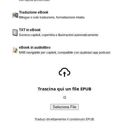
Traduzione eBook
Bilingue o solo traduzione, formattazione intatta
TXT in eBook
Genera capitoli, copertina e illustrazioni automaticamente
eBook in audiolibro
M4B navigabile per capitoli, compatibile con qualsiasi app podcast
Trascina qui un file EPUB
O
Seleziona File
Traduci direttamente il contenuto EPUB.