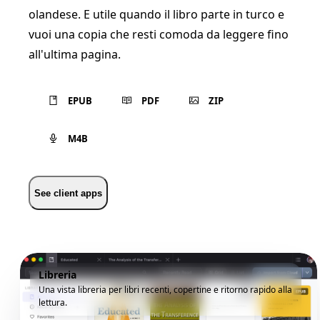
olandese. E utile quando il libro parte in turco e
vuoi una copia che resti comoda da leggere fino
all'ultima pagina.
EPUB
PDF
ZIP
M4B
See client apps
Libreria
Una vista libreria per libri recenti, copertine e ritorno rapido alla
lettura.