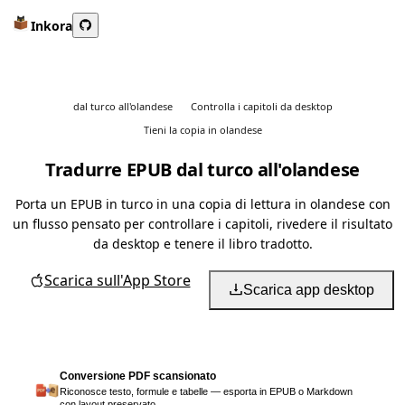
Inkora
dal turco all'olandese
Controlla i capitoli da desktop
Tieni la copia in olandese
Tradurre EPUB dal turco all'olandese
Porta un EPUB in turco in una copia di lettura in olandese con
un flusso pensato per controllare i capitoli, rivedere il risultato
da desktop e tenere il libro tradotto.
Scarica sull'App Store
Scarica app desktop
Conversione PDF scansionato
Riconosce testo, formule e tabelle — esporta in EPUB o Markdown
con layout preservato