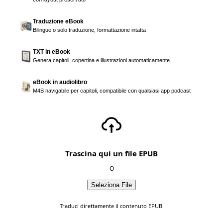
Traduzione eBook
Bilingue o solo traduzione, formattazione intatta
TXT in eBook
Genera capitoli, copertina e illustrazioni automaticamente
eBook in audiolibro
M4B navigabile per capitoli, compatibile con qualsiasi app podcast
Trascina qui un file EPUB
O
Seleziona File
Traduci direttamente il contenuto EPUB.