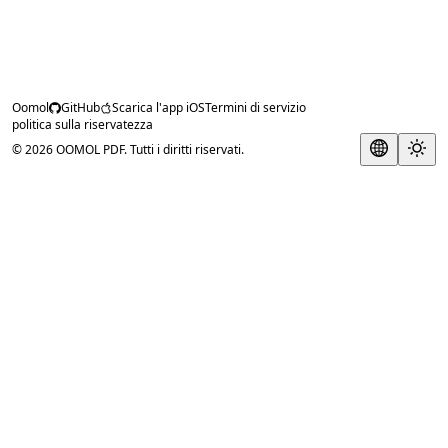
Oomol
GitHub
Scarica l'app iOS
Termini di servizio
politica sulla riservatezza
© 2026 OOMOL PDF. Tutti i diritti riservati.