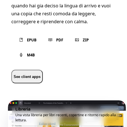
quando hai gia deciso la lingua di arrivo e vuoi
una copia che resti comoda da leggere,
correggere e riprendere con calma.
EPUB
PDF
ZIP
M4B
See client apps
Libreria
Una vista libreria per libri recenti, copertine e ritorno rapido alla
lettura.