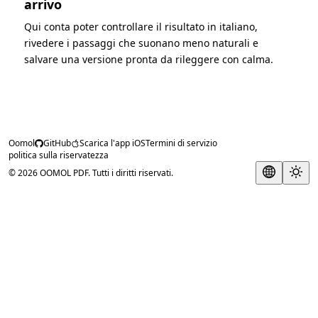
arrivo
Qui conta poter controllare il risultato in italiano,
rivedere i passaggi che suonano meno naturali e
salvare una versione pronta da rileggere con calma.
Oomol
GitHub
Scarica l'app iOS
Termini di servizio
politica sulla riservatezza
© 2026 OOMOL PDF. Tutti i diritti riservati.