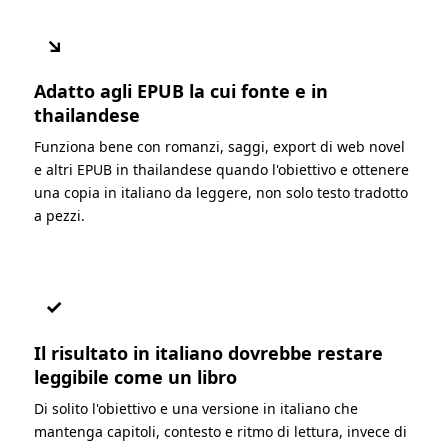
↘
Adatto agli EPUB la cui fonte e in
thailandese
Funziona bene con romanzi, saggi, export di web novel
e altri EPUB in thailandese quando l'obiettivo e ottenere
una copia in italiano da leggere, non solo testo tradotto
a pezzi.
✓
Il risultato in italiano dovrebbe restare
leggibile come un libro
Di solito l'obiettivo e una versione in italiano che
mantenga capitoli, contesto e ritmo di lettura, invece di