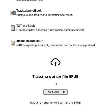
Traduzione eBook
Bilingue o solo traduzione, formattazione intatta
TXT in eBook
Genera capitoli, copertina e illustrazioni automaticamente
eBook in audiolibro
M4B navigabile per capitoli, compatibile con qualsiasi app podcast
Trascina qui un file EPUB
O
Seleziona File
Traduci direttamente il contenuto EPUB.