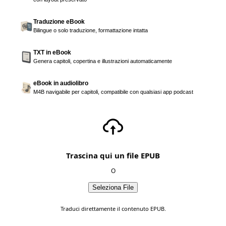
Traduzione eBook
Bilingue o solo traduzione, formattazione intatta
TXT in eBook
Genera capitoli, copertina e illustrazioni automaticamente
eBook in audiolibro
M4B navigabile per capitoli, compatibile con qualsiasi app podcast
Trascina qui un file EPUB
O
Seleziona File
Traduci direttamente il contenuto EPUB.