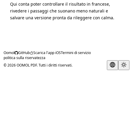
Qui conta poter controllare il risultato in francese,
rivedere i passaggi che suonano meno naturali e
salvare una versione pronta da rileggere con calma.
Oomol
GitHub
Scarica l'app iOS
Termini di servizio
politica sulla riservatezza
© 2026 OOMOL PDF. Tutti i diritti riservati.