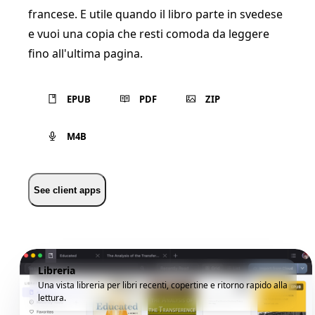
francese. E utile quando il libro parte in svedese
e vuoi una copia che resti comoda da leggere
fino all'ultima pagina.
EPUB
PDF
ZIP
M4B
See client apps
Libreria
Una vista libreria per libri recenti, copertine e ritorno rapido alla
lettura.