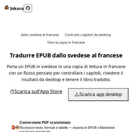
Inkora
dallo svedese al francese
Controlla i capitoli da desktop
Tieni la copia in francese
Tradurre EPUB dallo svedese al francese
Porta un EPUB in svedese in una copia di lettura in francese
con un flusso pensato per controllare i capitoli, rivedere il
risultato da desktop e tenere il libro tradotto.
Scarica sull'App Store
Scarica app desktop
Conversione PDF scansionato
Riconosce testo, formule e tabelle — esporta in EPUB o Markdown
con layout preservato