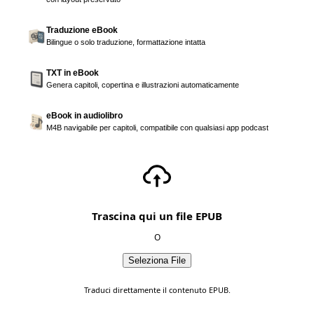
Traduzione eBook
Bilingue o solo traduzione, formattazione intatta
TXT in eBook
Genera capitoli, copertina e illustrazioni automaticamente
eBook in audiolibro
M4B navigabile per capitoli, compatibile con qualsiasi app podcast
Trascina qui un file EPUB
O
Seleziona File
Traduci direttamente il contenuto EPUB.