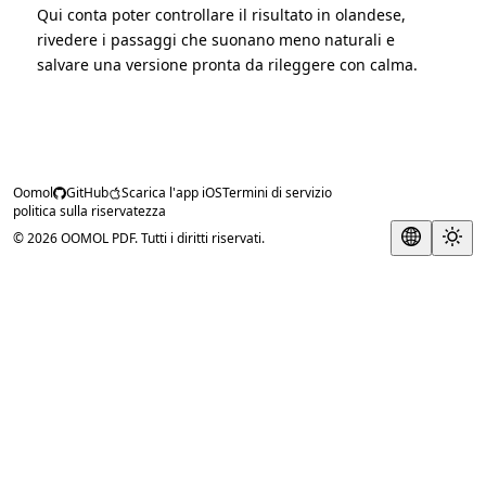
Qui conta poter controllare il risultato in olandese,
rivedere i passaggi che suonano meno naturali e
salvare una versione pronta da rileggere con calma.
Oomol
GitHub
Scarica l'app iOS
Termini di servizio
politica sulla riservatezza
© 2026 OOMOL PDF. Tutti i diritti riservati.