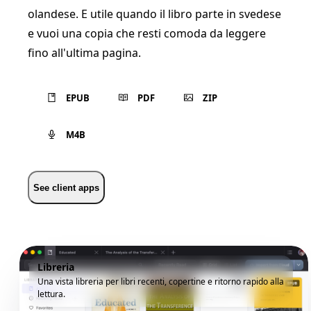
olandese. E utile quando il libro parte in svedese
e vuoi una copia che resti comoda da leggere
fino all'ultima pagina.
EPUB
PDF
ZIP
M4B
See client apps
Libreria
Una vista libreria per libri recenti, copertine e ritorno rapido alla
lettura.