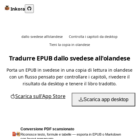
Inkora
dallo svedese all'olandese
Controlla i capitoli da desktop
Tieni la copia in olandese
Tradurre EPUB dallo svedese all'olandese
Porta un EPUB in svedese in una copia di lettura in olandese
con un flusso pensato per controllare i capitoli, rivedere il
risultato da desktop e tenere il libro tradotto.
Scarica sull'App Store
Scarica app desktop
Conversione PDF scansionato
Riconosce testo, formule e tabelle — esporta in EPUB o Markdown
con layout preservato