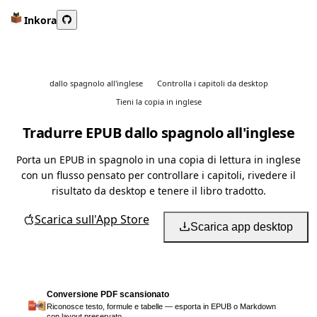
Inkora
dallo spagnolo all'inglese
Controlla i capitoli da desktop
Tieni la copia in inglese
Tradurre EPUB dallo spagnolo all'inglese
Porta un EPUB in spagnolo in una copia di lettura in inglese
con un flusso pensato per controllare i capitoli, rivedere il
risultato da desktop e tenere il libro tradotto.
Scarica sull'App Store
Scarica app desktop
Conversione PDF scansionato
Riconosce testo, formule e tabelle — esporta in EPUB o Markdown
con layout preservato