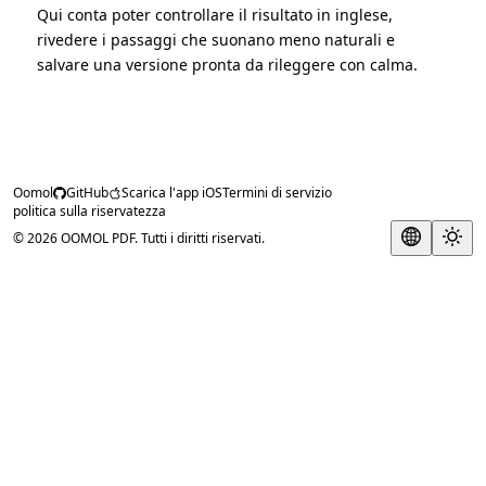
Qui conta poter controllare il risultato in inglese,
rivedere i passaggi che suonano meno naturali e
salvare una versione pronta da rileggere con calma.
Oomol
GitHub
Scarica l'app iOS
Termini di servizio
politica sulla riservatezza
© 2026 OOMOL PDF. Tutti i diritti riservati.