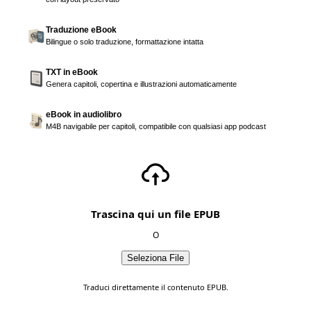
Traduzione eBook
Bilingue o solo traduzione, formattazione intatta
TXT in eBook
Genera capitoli, copertina e illustrazioni automaticamente
eBook in audiolibro
M4B navigabile per capitoli, compatibile con qualsiasi app podcast
Trascina qui un file EPUB
O
Seleziona File
Traduci direttamente il contenuto EPUB.