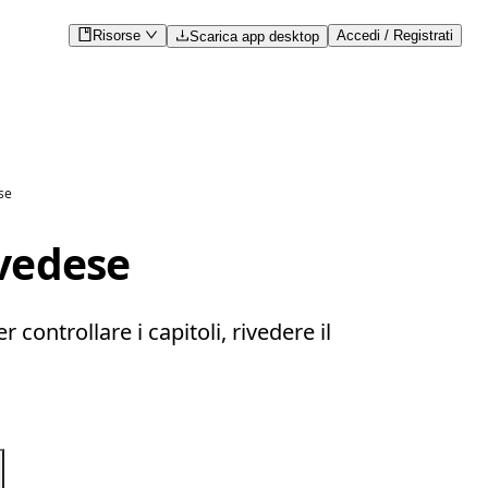
Risorse
Accedi / Registrati
Scarica app desktop
ese
svedese
controllare i capitoli, rivedere il