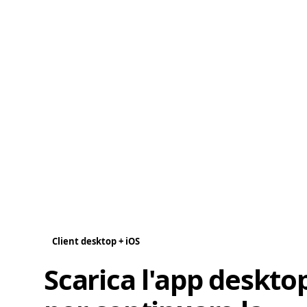
Client desktop + iOS
Scarica l'app deskto