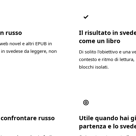
✓
in russo
Il risultato in sve
come un libro
web novel e altri EPUB in
 in svedese da leggere, non
Di solito l'obiettivo e una 
contesto e ritmo di lettura, 
blocchi isolati.
◎
 confrontare russo
Utile quando hai gi
partenza e lo sved