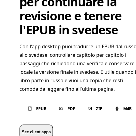
per continuare la
revisione e tenere
l'EPUB in svedese
Con l'app desktop puoi tradurre un EPUB dal russ
allo svedese, controllare capitolo per capitolo i
passaggi che richiedono una verifica e conservare 
locale la versione finale in svedese. E utile quando i
libro parte in russo e vuoi una copia che resti
comoda da leggere fino all'ultima pagina.
EPUB
PDF
ZIP
M4B
See client apps