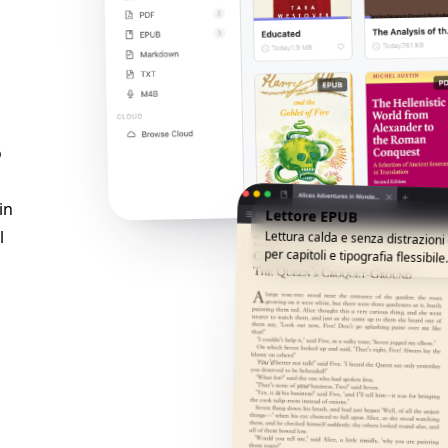
o
in
Lettore EPUB
l
Lettura calda e senza distrazion
per capitoli e tipografia flessibile