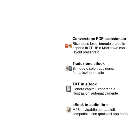
Conversione PDF scansionato
Riconosce testo, formule e tabelle 
esporta in EPUB o Markdown con
layout preservato
Traduzione eBook
Bilingue o solo traduzione,
formattazione intatta
TXT in eBook
Genera capitoli, copertina e
illustrazioni automaticamente
eBook in audiolibro
M4B navigabile per capitoli,
compatibile con qualsiasi app podc