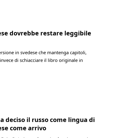
dese dovrebbe restare leggibile
versione in svedese che mantenga capitoli,
invece di schiacciare il libro originale in
a deciso il russo come lingua di
ese come arrivo