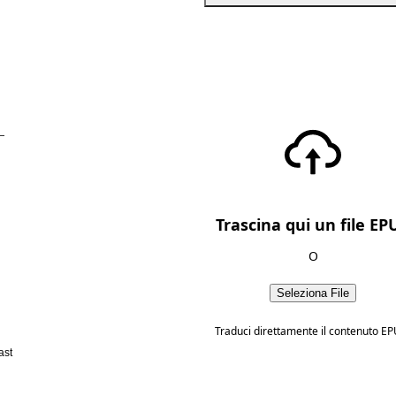
—
Trascina qui un file EP
O
Seleziona File
Traduci direttamente il contenuto EP
ast