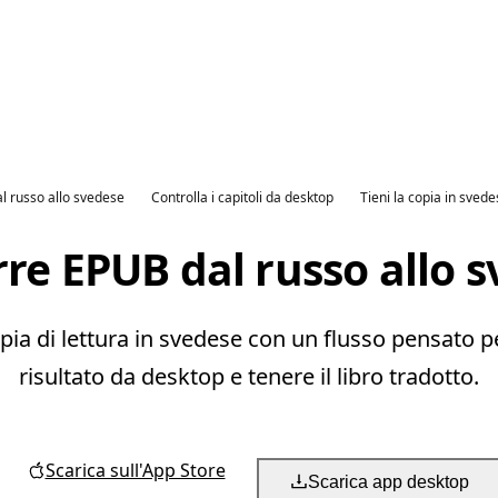
al russo allo svedese
Controlla i capitoli da desktop
Tieni la copia in sved
re EPUB dal russo allo 
a di lettura in svedese con un flusso pensato per 
risultato da desktop e tenere il libro tradotto.
Scarica sull'App Store
Scarica app desktop