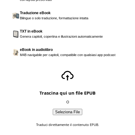
Traduzione eBook
Bilingue o solo traduzione, formattazione intatta
TXT in eBook
Genera capitoli, copertina e illustrazioni automaticamente
eBook in audiolibro
M4B navigabile per capitoli, compatibile con qualsiasi app podcast
Trascina qui un file EPUB
O
Seleziona File
Traduci direttamente il contenuto EPUB.