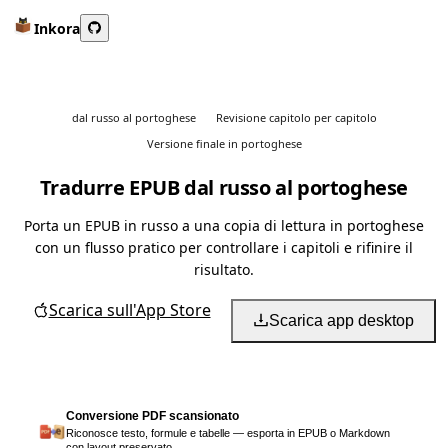
Inkora
dal russo al portoghese
Revisione capitolo per capitolo
Versione finale in portoghese
Tradurre EPUB dal russo al portoghese
Porta un EPUB in russo a una copia di lettura in portoghese
con un flusso pratico per controllare i capitoli e rifinire il
risultato.
Scarica sull'App Store
Scarica app desktop
Conversione PDF scansionato
Riconosce testo, formule e tabelle — esporta in EPUB o Markdown
con layout preservato