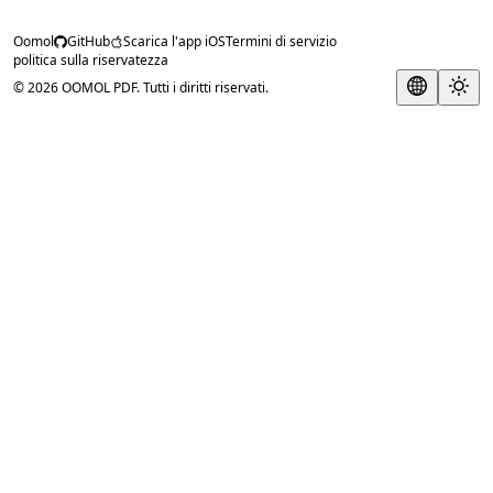
Oomol
GitHub
Scarica l'app iOS
Termini di servizio
politica sulla riservatezza
© 2026 OOMOL PDF. Tutti i diritti riservati.