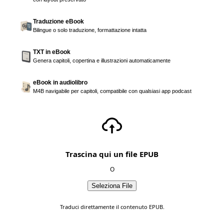
Traduzione eBook
Bilingue o solo traduzione, formattazione intatta
TXT in eBook
Genera capitoli, copertina e illustrazioni automaticamente
eBook in audiolibro
M4B navigabile per capitoli, compatibile con qualsiasi app podcast
Trascina qui un file EPUB
O
Seleziona File
Traduci direttamente il contenuto EPUB.