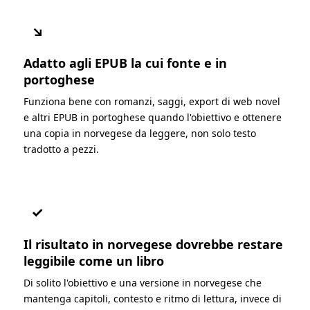
↘
Adatto agli EPUB la cui fonte e in
portoghese
Funziona bene con romanzi, saggi, export di web novel
e altri EPUB in portoghese quando l'obiettivo e ottenere
una copia in norvegese da leggere, non solo testo
tradotto a pezzi.
✓
Il risultato in norvegese dovrebbe restare
leggibile come un libro
Di solito l'obiettivo e una versione in norvegese che
mantenga capitoli, contesto e ritmo di lettura, invece di