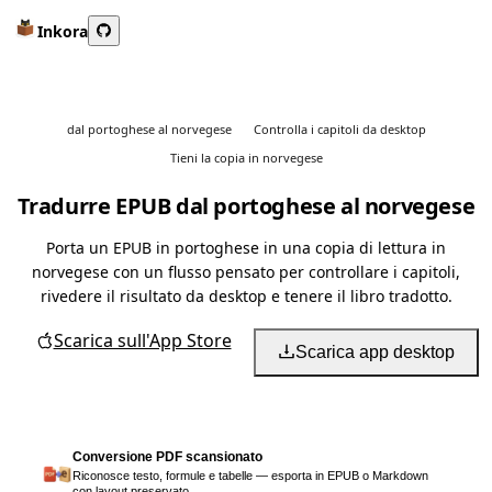
Inkora
dal portoghese al norvegese
Controlla i capitoli da desktop
Tieni la copia in norvegese
Tradurre EPUB dal portoghese al norvegese
Porta un EPUB in portoghese in una copia di lettura in
norvegese con un flusso pensato per controllare i capitoli,
rivedere il risultato da desktop e tenere il libro tradotto.
Scarica sull'App Store
Scarica app desktop
Conversione PDF scansionato
Riconosce testo, formule e tabelle — esporta in EPUB o Markdown
con layout preservato