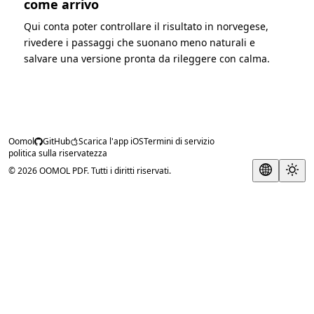
come arrivo
Qui conta poter controllare il risultato in norvegese,
rivedere i passaggi che suonano meno naturali e
salvare una versione pronta da rileggere con calma.
Oomol
GitHub
Scarica l'app iOS
Termini di servizio
politica sulla riservatezza
© 2026 OOMOL PDF. Tutti i diritti riservati.