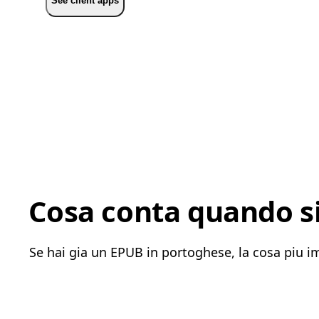
See client apps
Cosa conta quando si
Se hai gia un EPUB in portoghese, la cosa piu im