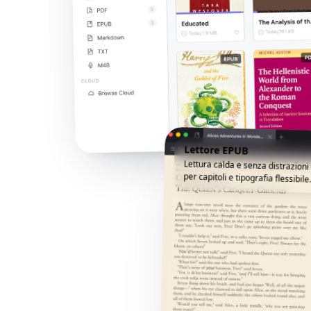
Lettore EPUB
E
Lettura calda e senza distrazion
a
per capitoli e tipografia flessibile