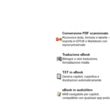
Conversione PDF scansionato
Riconosce testo, formule e tabelle 
esporta in EPUB o Markdown con
layout preservato
Traduzione eBook
Bilingue o solo traduzione,
formattazione intatta
TXT in eBook
Genera capitoli, copertina e
illustrazioni automaticamente
eBook in audiolibro
M4B navigabile per capitoli,
compatibile con qualsiasi app podc