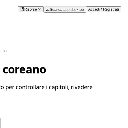
Risorse
Accedi / Registrati
Scarica app desktop
reano
l coreano
per controllare i capitoli, rivedere