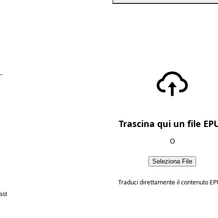
—
Trascina qui un file EP
O
Seleziona File
Traduci direttamente il contenuto EP
ast