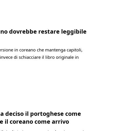
eano dovrebbe restare leggibile
versione in coreano che mantenga capitoli,
invece di schiacciare il libro originale in
ia deciso il portoghese come
e il coreano come arrivo