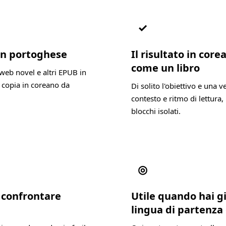
✓
 in portoghese
Il risultato in cor
come un libro
web novel e altri EPUB in
 copia in coreano da
Di solito l'obiettivo e una 
contesto e ritmo di lettura, 
blocchi isolati.
◎
a confrontare
Utile quando hai g
lingua di partenza 