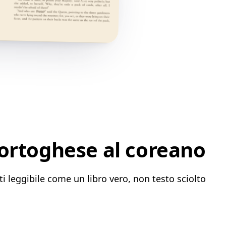
portoghese al coreano
i leggibile come un libro vero, non testo sciolto