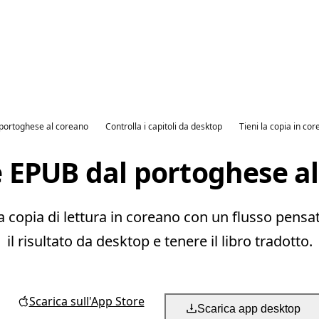
 portoghese al coreano
Controlla i capitoli da desktop
Tieni la copia in co
 EPUB dal portoghese a
copia di lettura in coreano con un flusso pensato 
il risultato da desktop e tenere il libro tradotto.
Scarica sull'App Store
Scarica app desktop