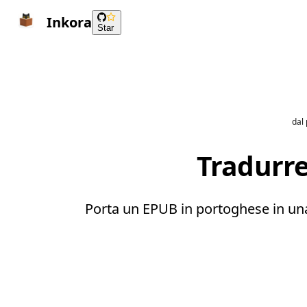
Inkora
Star
dal
Tradurre
Porta un EPUB in portoghese in una 