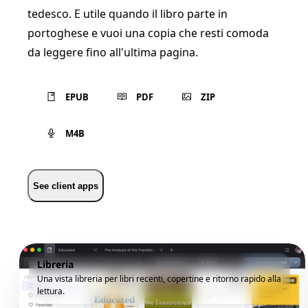
tedesco. E utile quando il libro parte in
portoghese e vuoi una copia che resti comoda
da leggere fino all'ultima pagina.
EPUB
PDF
ZIP
M4B
See client apps
Libreria
Una vista libreria per libri recenti, copertine e ritorno rapido alla
lettura.