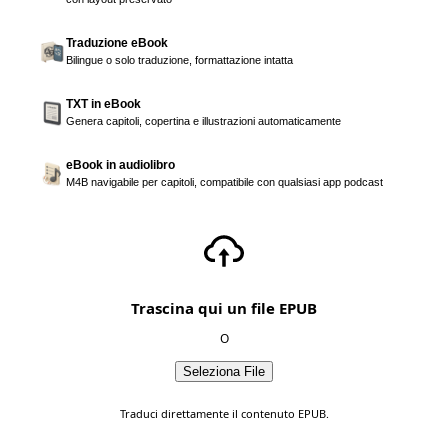
Traduzione eBook
Bilingue o solo traduzione, formattazione intatta
TXT in eBook
Genera capitoli, copertina e illustrazioni automaticamente
eBook in audiolibro
M4B navigabile per capitoli, compatibile con qualsiasi app podcast
Trascina qui un file EPUB
O
Seleziona File
Traduci direttamente il contenuto EPUB.