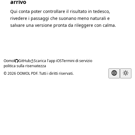
arrivo
Qui conta poter controllare il risultato in tedesco,
rivedere i passaggi che suonano meno naturali e
salvare una versione pronta da rileggere con calma.
Oomol
GitHub
Scarica l'app iOS
Termini di servizio
politica sulla riservatezza
© 2026 OOMOL PDF. Tutti i diritti riservati.