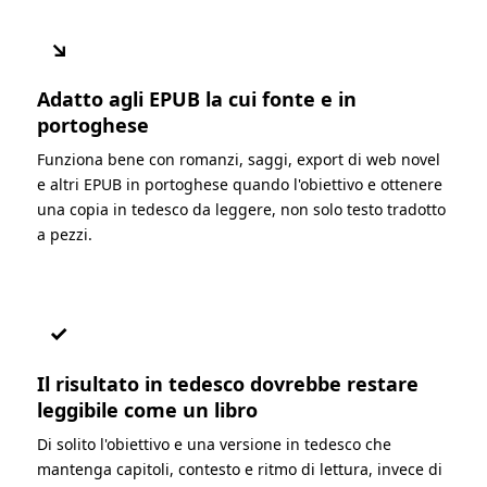
↘
Adatto agli EPUB la cui fonte e in
portoghese
Funziona bene con romanzi, saggi, export di web novel
e altri EPUB in portoghese quando l'obiettivo e ottenere
una copia in tedesco da leggere, non solo testo tradotto
a pezzi.
✓
Il risultato in tedesco dovrebbe restare
leggibile come un libro
Di solito l'obiettivo e una versione in tedesco che
mantenga capitoli, contesto e ritmo di lettura, invece di