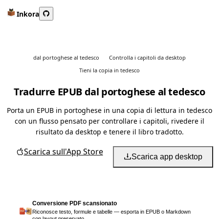
Inkora
dal portoghese al tedesco
Controlla i capitoli da desktop
Tieni la copia in tedesco
Tradurre EPUB dal portoghese al tedesco
Porta un EPUB in portoghese in una copia di lettura in tedesco
con un flusso pensato per controllare i capitoli, rivedere il
risultato da desktop e tenere il libro tradotto.
Scarica sull'App Store
Scarica app desktop
Conversione PDF scansionato
Riconosce testo, formule e tabelle — esporta in EPUB o Markdown
con layout preservato