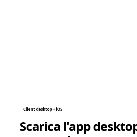
Client desktop + iOS
Scarica l'app deskto