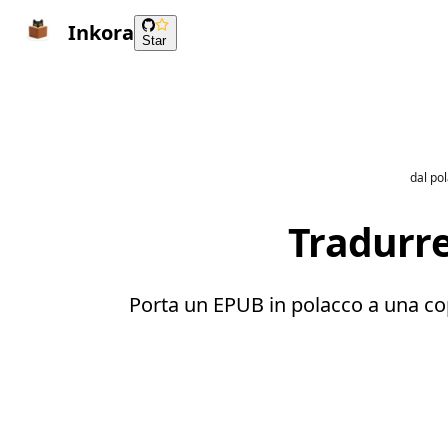
Inkora
Star
dal po
Tradurre
Porta un EPUB in polacco a una copia