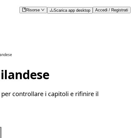
Risorse
Accedi / Registrati
Scarica app desktop
ilandese
ailandese
 controllare i capitoli e rifinire il