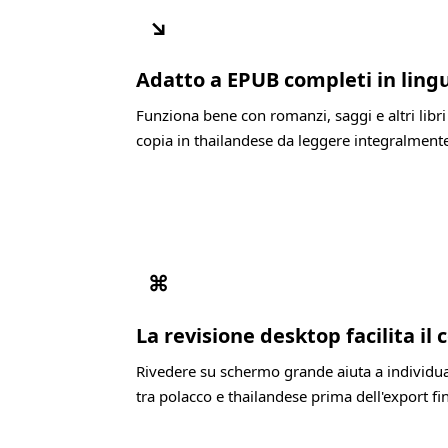
↘
Adatto a EPUB completi in ling
Funziona bene con romanzi, saggi e altri lib
copia in thailandese da leggere integralment
⌘
La revisione desktop facilita il
Rivedere su schermo grande aiuta a individua
tra polacco e thailandese prima dell'export fin