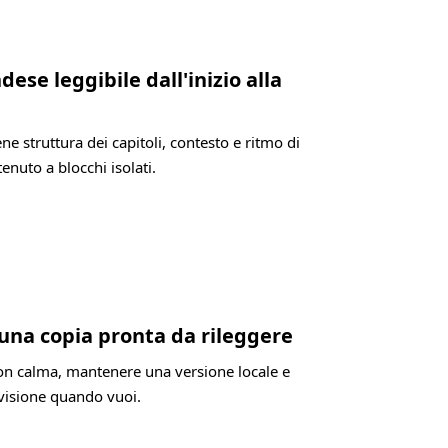
dese leggibile dall'inizio alla
e struttura dei capitoli, contesto e ritmo di
tenuto a blocchi isolati.
 una copia pronta da rileggere
 con calma, mantenere una versione locale e
evisione quando vuoi.