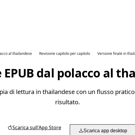
lacco al thailandese
Revisione capitolo per capitolo
Versione finale in tha
 EPUB dal polacco al th
 di lettura in thailandese con un flusso pratico per
risultato.
Scarica sull'App Store
Scarica app desktop