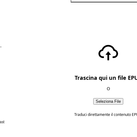
—
Trascina qui un file EP
O
Seleziona File
Traduci direttamente il contenuto EP
ast