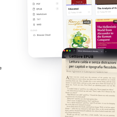
Lettore EPUB
Lettura calda e senza distrazion
per capitoli e tipografia flessibile
e