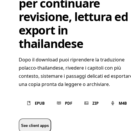
per continuare
revisione, lettura ed
export in
thailandese
Dopo il download puoi riprendere la traduzione
polacco-thailandese, rivedere i capitoli con più
contesto, sistemare i passaggi delicati ed esportar
una copia pronta da leggere o archiviare.
EPUB
PDF
ZIP
M4B
See client apps