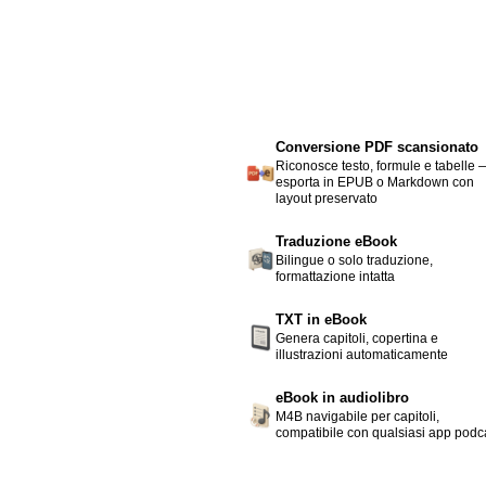
Conversione PDF scansionato
Riconosce testo, formule e tabelle 
esporta in EPUB o Markdown con
layout preservato
Traduzione eBook
Bilingue o solo traduzione,
formattazione intatta
TXT in eBook
Genera capitoli, copertina e
illustrazioni automaticamente
eBook in audiolibro
M4B navigabile per capitoli,
compatibile con qualsiasi app podc