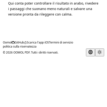
Qui conta poter controllare il risultato in arabo, rivedere
i passaggi che suonano meno naturali e salvare una
versione pronta da rileggere con calma.
Oomol
GitHub
Scarica l'app iOS
Termini di servizio
politica sulla riservatezza
© 2026 OOMOL PDF. Tutti i diritti riservati.