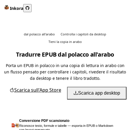
Inkora
dal polacco all'arabo
Controlla i capitoli da desktop
Tieni la copia in arabo
Tradurre EPUB dal polacco all'arabo
Porta un EPUB in polacco in una copia di lettura in arabo con
un flusso pensato per controllare i capitoli, rivedere il risultato
da desktop e tenere il libro tradotto.
Scarica sull'App Store
Scarica app desktop
Conversione PDF scansionato
Riconosce testo, formule e tabelle — esporta in EPUB o Markdown
con layout preservato