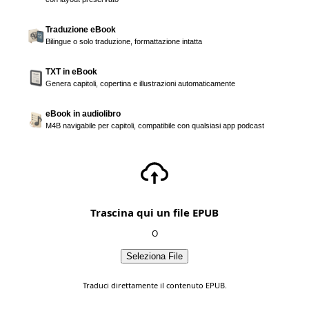
Traduzione eBook
Bilingue o solo traduzione, formattazione intatta
TXT in eBook
Genera capitoli, copertina e illustrazioni automaticamente
eBook in audiolibro
M4B navigabile per capitoli, compatibile con qualsiasi app podcast
Trascina qui un file EPUB
O
Seleziona File
Traduci direttamente il contenuto EPUB.