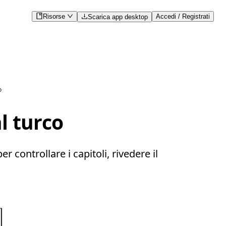
Risorse
Accedi / Registrati
Scarica app desktop
o
l turco
 controllare i capitoli, rivedere il