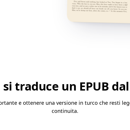
si traduce un EPUB dal
rtante e ottenere una versione in turco che resti leg
continuita.