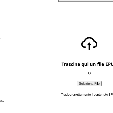
—
Trascina qui un file EP
O
Seleziona File
Traduci direttamente il contenuto EP
ast