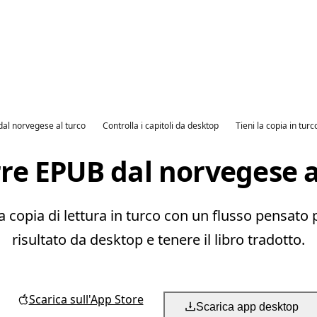
dal norvegese al turco
Controlla i capitoli da desktop
Tieni la copia in turc
re EPUB dal norvegese a
opia di lettura in turco con un flusso pensato per
risultato da desktop e tenere il libro tradotto.
Scarica sull'App Store
Scarica app desktop