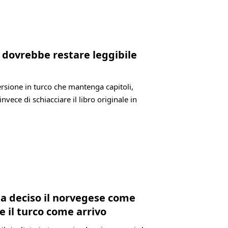
co dovrebbe restare leggibile
versione in turco che mantenga capitoli,
invece di schiacciare il libro originale in
ia deciso il norvegese come
e il turco come arrivo