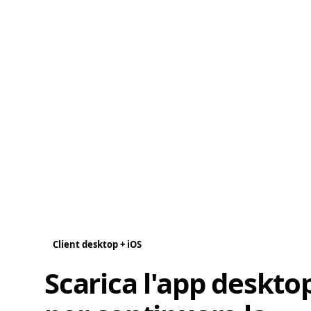
Client desktop + iOS
Scarica l'app deskto