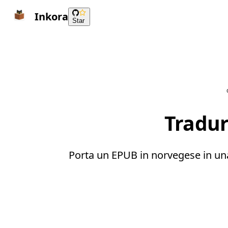
Inkora
Star
Tradur
Porta un EPUB in norvegese in una c