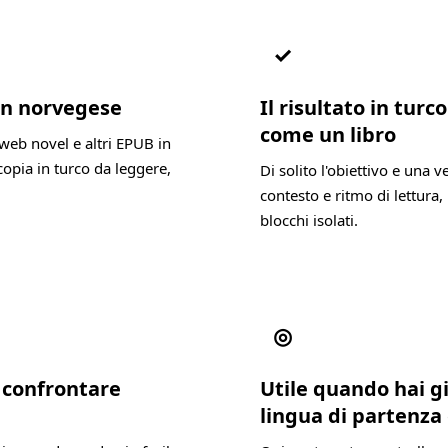
✓
 in norvegese
Il risultato in tur
come un libro
web novel e altri EPUB in
opia in turco da leggere,
Di solito l'obiettivo e una 
contesto e ritmo di lettura, 
blocchi isolati.
◎
a confrontare
Utile quando hai g
lingua di partenza 