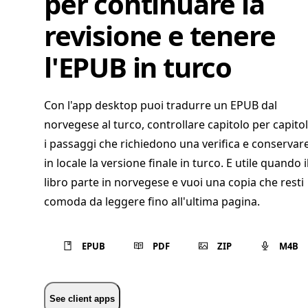
per continuare la
revisione e tenere
l'EPUB in turco
Con l'app desktop puoi tradurre un EPUB dal
norvegese al turco, controllare capitolo per capito
i passaggi che richiedono una verifica e conservar
in locale la versione finale in turco. E utile quando i
libro parte in norvegese e vuoi una copia che resti
comoda da leggere fino all'ultima pagina.
EPUB
PDF
ZIP
M4B
See client apps