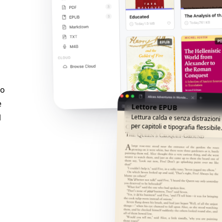
lo
e
Lettore EPUB
l
Lettura calda e senza distrazion
per capitoli e tipografia flessibile