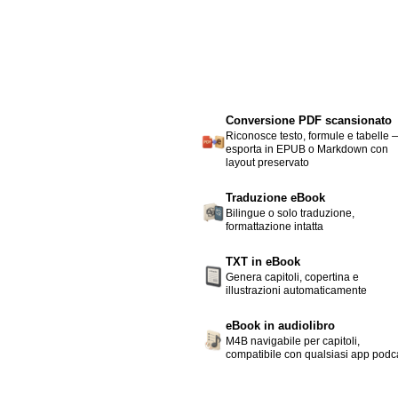
Conversione PDF scansionato
Riconosce testo, formule e tabelle 
esporta in EPUB o Markdown con
layout preservato
Traduzione eBook
Bilingue o solo traduzione,
formattazione intatta
TXT in eBook
Genera capitoli, copertina e
illustrazioni automaticamente
eBook in audiolibro
M4B navigabile per capitoli,
compatibile con qualsiasi app podc