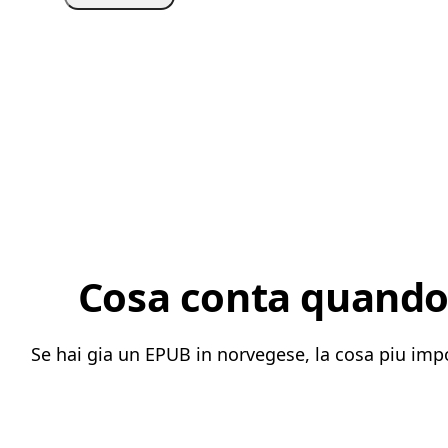
Cosa conta quando 
Se hai gia un EPUB in norvegese, la cosa piu impo