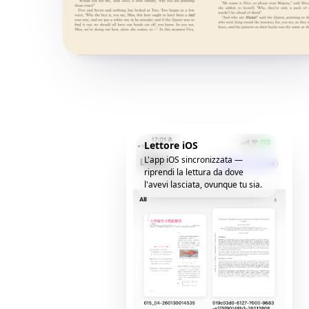
Lettore iOS
L'app iOS sincronizzata —
riprendi la lettura da dove
l'avevi lasciata, ovunque tu sia.