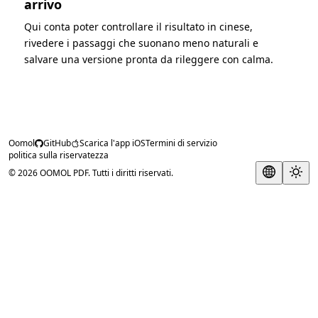
arrivo
Qui conta poter controllare il risultato in cinese,
rivedere i passaggi che suonano meno naturali e
salvare una versione pronta da rileggere con calma.
Oomol
GitHub
Scarica l'app iOS
Termini di servizio
politica sulla riservatezza
© 2026 OOMOL PDF. Tutti i diritti riservati.