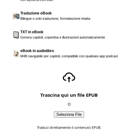
Traduzione eBook
Bilingue o solo traduzione, formattazione intatta
TXT in eBook
Genera capitoli, copertina e illustrazioni automaticamente
eBook in audiolibro
M4B navigabile per capitoli, compatibile con qualsiasi app podcast
Trascina qui un file EPUB
O
Seleziona File
Traduci direttamente il contenuto EPUB.