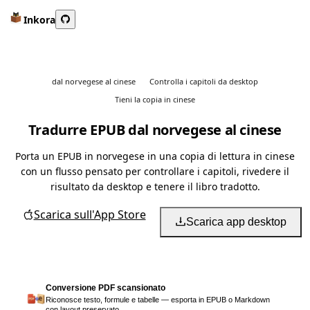
Inkora
dal norvegese al cinese
Controlla i capitoli da desktop
Tieni la copia in cinese
Tradurre EPUB dal norvegese al cinese
Porta un EPUB in norvegese in una copia di lettura in cinese
con un flusso pensato per controllare i capitoli, rivedere il
risultato da desktop e tenere il libro tradotto.
Scarica sull'App Store
Scarica app desktop
Conversione PDF scansionato
Riconosce testo, formule e tabelle — esporta in EPUB o Markdown
con layout preservato