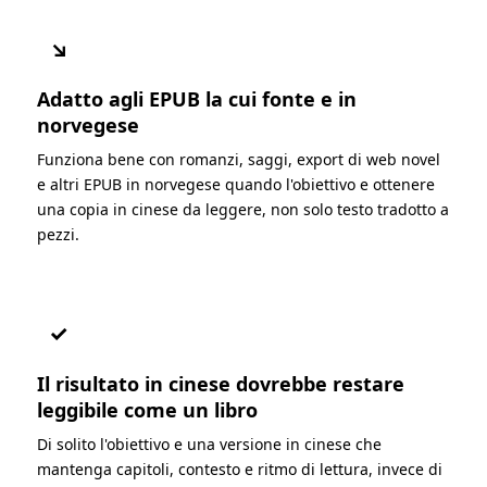
↘
Adatto agli EPUB la cui fonte e in
norvegese
Funziona bene con romanzi, saggi, export di web novel
e altri EPUB in norvegese quando l'obiettivo e ottenere
una copia in cinese da leggere, non solo testo tradotto a
pezzi.
✓
Il risultato in cinese dovrebbe restare
leggibile come un libro
Di solito l'obiettivo e una versione in cinese che
mantenga capitoli, contesto e ritmo di lettura, invece di