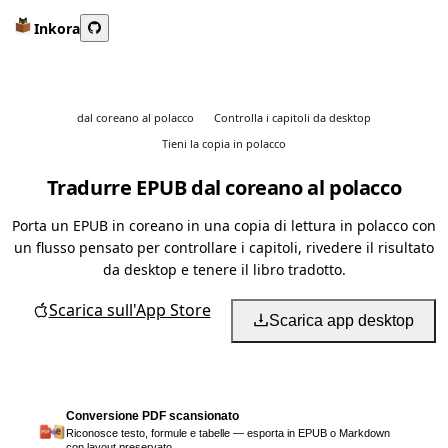
Inkora
dal coreano al polacco
Controlla i capitoli da desktop
Tieni la copia in polacco
Tradurre EPUB dal coreano al polacco
Porta un EPUB in coreano in una copia di lettura in polacco con
un flusso pensato per controllare i capitoli, rivedere il risultato
da desktop e tenere il libro tradotto.
Scarica sull'App Store
Scarica app desktop
Conversione PDF scansionato
Riconosce testo, formule e tabelle — esporta in EPUB o Markdown
con layout preservato