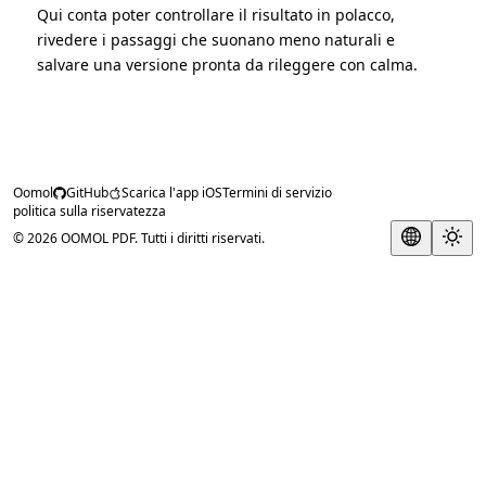
Qui conta poter controllare il risultato in polacco,
rivedere i passaggi che suonano meno naturali e
salvare una versione pronta da rileggere con calma.
Oomol
GitHub
Scarica l'app iOS
Termini di servizio
politica sulla riservatezza
© 2026 OOMOL PDF. Tutti i diritti riservati.