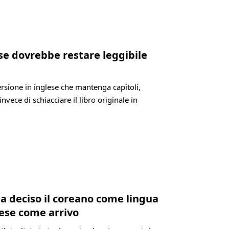
lese dovrebbe restare leggibile
versione in inglese che mantenga capitoli,
invece di schiacciare il libro originale in
ia deciso il coreano come lingua
lese come arrivo