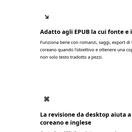
↘
Adatto agli EPUB la cui fonte e
Funziona bene con romanzi, saggi, export di 
coreano quando l'obiettivo e ottenere una cop
non solo testo tradotto a pezzi.
⌘
La revisione da desktop aiuta 
coreano e inglese