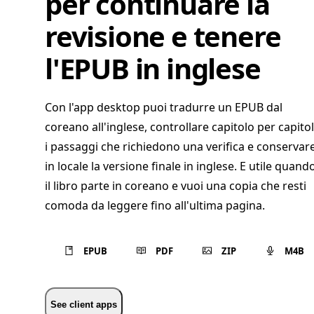
per continuare la
revisione e tenere
l'EPUB in inglese
Con l'app desktop puoi tradurre un EPUB dal
coreano all'inglese, controllare capitolo per capito
i passaggi che richiedono una verifica e conservar
in locale la versione finale in inglese. E utile quand
il libro parte in coreano e vuoi una copia che resti
comoda da leggere fino all'ultima pagina.
EPUB
PDF
ZIP
M4B
See client apps