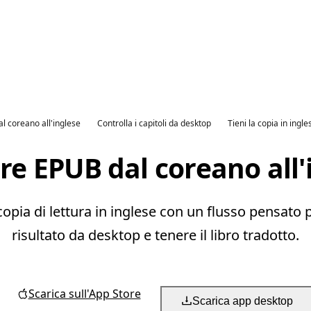
al coreano all'inglese
Controlla i capitoli da desktop
Tieni la copia in ingle
re EPUB dal coreano all'
ia di lettura in inglese con un flusso pensato per
risultato da desktop e tenere il libro tradotto.
Scarica sull'App Store
Scarica app desktop