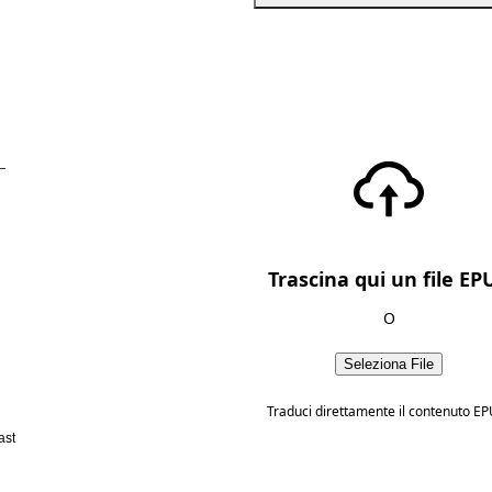
—
Trascina qui un file EP
O
Seleziona File
Traduci direttamente il contenuto EP
ast