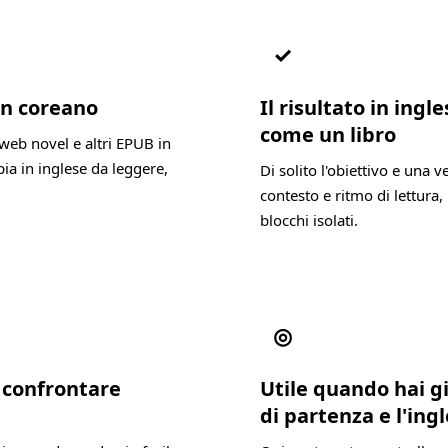
✓
 in coreano
Il risultato in ing
come un libro
web novel e altri EPUB in
ia in inglese da leggere,
Di solito l'obiettivo e una 
contesto e ritmo di lettura, 
blocchi isolati.
◎
a confrontare
Utile quando hai g
di partenza e l'ing