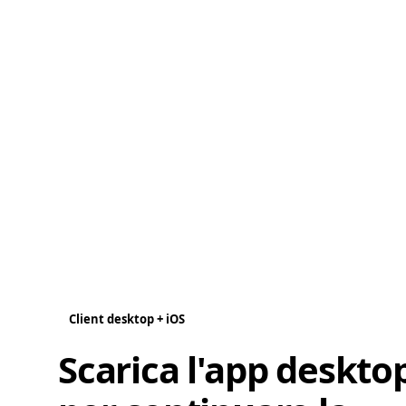
Client desktop + iOS
Scarica l'app deskto