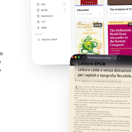
lo
e
Lettore EPUB
o
Lettura calda e senza distrazion
per capitoli e tipografia flessibile