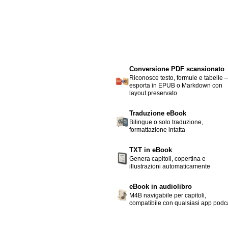
Conversione PDF scansionato
Riconosce testo, formule e tabelle 
esporta in EPUB o Markdown con
layout preservato
Traduzione eBook
Bilingue o solo traduzione,
formattazione intatta
TXT in eBook
Genera capitoli, copertina e
illustrazioni automaticamente
eBook in audiolibro
M4B navigabile per capitoli,
compatibile con qualsiasi app podc