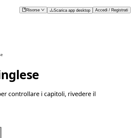
Risorse
Accedi / Registrati
Scarica app desktop
se
inglese
 controllare i capitoli, rivedere il