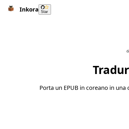
Inkora
Star
d
Tradur
Porta un EPUB in coreano in una cop