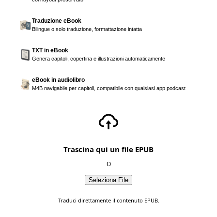
Traduzione eBook
Bilingue o solo traduzione, formattazione intatta
TXT in eBook
Genera capitoli, copertina e illustrazioni automaticamente
eBook in audiolibro
M4B navigabile per capitoli, compatibile con qualsiasi app podcast
Trascina qui un file EPUB
O
Seleziona File
Traduci direttamente il contenuto EPUB.