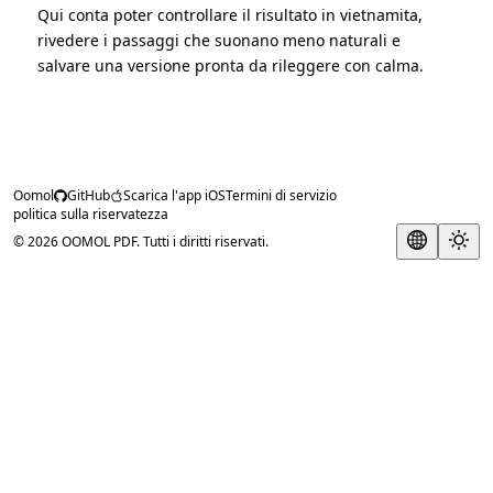
Qui conta poter controllare il risultato in vietnamita,
rivedere i passaggi che suonano meno naturali e
salvare una versione pronta da rileggere con calma.
Oomol
GitHub
Scarica l'app iOS
Termini di servizio
politica sulla riservatezza
© 2026 OOMOL PDF. Tutti i diritti riservati.