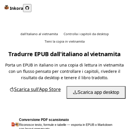
Inkora
dall'italiano al vietnamita
Controlla i capitoli da desktop
Tieni la copia in vietnamita
Tradurre EPUB dall'italiano al vietnamita
Porta un EPUB in italiano in una copia di lettura in vietnamita
con un flusso pensato per controllare i capitoli, rivedere il
risultato da desktop e tenere il libro tradotto.
Scarica sull'App Store
Scarica app desktop
Conversione PDF scansionato
Riconosce testo, formule e tabelle — esporta in EPUB o Markdown
con layout preservato