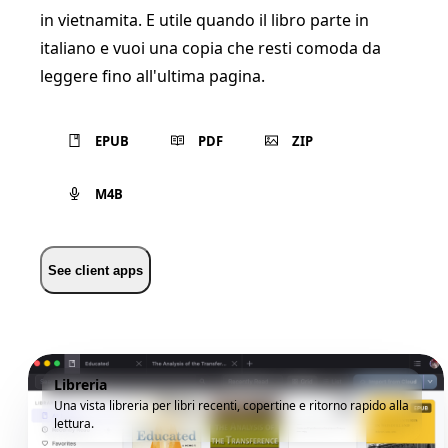
in vietnamita. E utile quando il libro parte in
italiano e vuoi una copia che resti comoda da
leggere fino all'ultima pagina.
EPUB
PDF
ZIP
M4B
See client apps
Libreria
Una vista libreria per libri recenti, copertine e ritorno rapido alla
lettura.