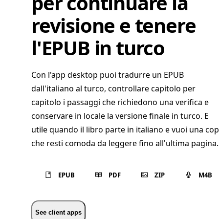
per continuare la
revisione e tenere
l'EPUB in turco
Con l'app desktop puoi tradurre un EPUB
dall'italiano al turco, controllare capitolo per
capitolo i passaggi che richiedono una verifica e
conservare in locale la versione finale in turco. E
utile quando il libro parte in italiano e vuoi una cop
che resti comoda da leggere fino all'ultima pagina.
EPUB
PDF
ZIP
M4B
See client apps