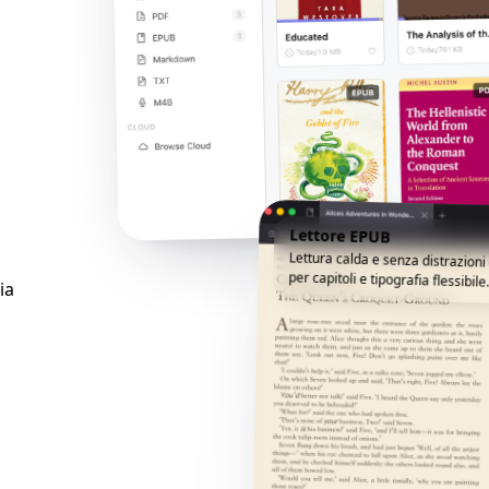
Lettore EPUB
Lettura calda e senza distrazion
per capitoli e tipografia flessibile
ia