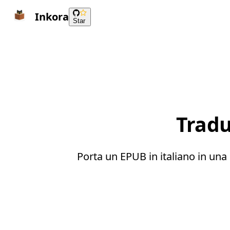
Inkora
Star
Tradu
Porta un EPUB in italiano in una c