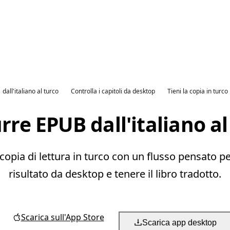
dall'italiano al turco
Controlla i capitoli da desktop
Tieni la copia in turco
rre EPUB dall'italiano al
opia di lettura in turco con un flusso pensato per 
risultato da desktop e tenere il libro tradotto.
Scarica sull'App Store
Scarica app desktop