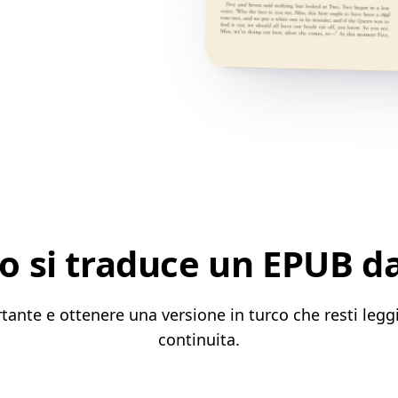
 si traduce un EPUB dall
rtante e ottenere una versione in turco che resti legg
continuita.