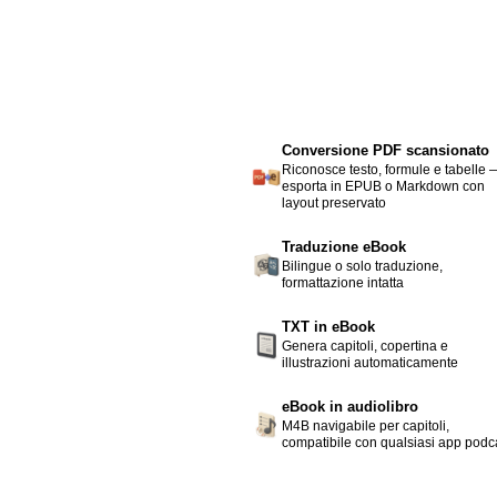
Conversione PDF scansionato
Riconosce testo, formule e tabelle 
esporta in EPUB o Markdown con
layout preservato
Traduzione eBook
Bilingue o solo traduzione,
formattazione intatta
TXT in eBook
Genera capitoli, copertina e
illustrazioni automaticamente
eBook in audiolibro
M4B navigabile per capitoli,
compatibile con qualsiasi app podc