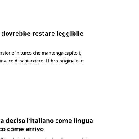
co dovrebbe restare leggibile
versione in turco che mantenga capitoli,
invece di schiacciare il libro originale in
a deciso l'italiano come lingua
rco come arrivo