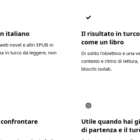
✓
n italiano
Il risultato in tur
come un libro
web novel e altri EPUB in
ia in turco da leggere, non
Di solito l'obiettivo e una 
contesto e ritmo di lettura, 
blocchi isolati.
◎
a confrontare
Utile quando hai gi
di partenza e il tu