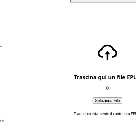
—
Trascina qui un file EP
O
Seleziona File
Traduci direttamente il contenuto EP
ast