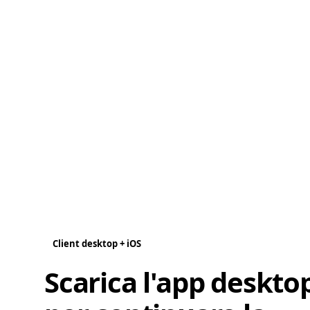
Client desktop + iOS
Scarica l'app deskto