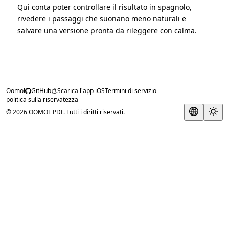
Qui conta poter controllare il risultato in spagnolo,
rivedere i passaggi che suonano meno naturali e
salvare una versione pronta da rileggere con calma.
Oomol
GitHub
Scarica l'app iOS
Termini di servizio
politica sulla riservatezza
© 2026 OOMOL PDF. Tutti i diritti riservati.