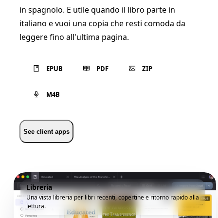
in spagnolo. E utile quando il libro parte in
italiano e vuoi una copia che resti comoda da
leggere fino all'ultima pagina.
EPUB
PDF
ZIP
M4B
See client apps
Libreria
Una vista libreria per libri recenti, copertine e ritorno rapido alla
lettura.