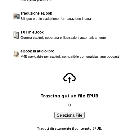
Traduzione eBook
Bilingue o solo traduzione, formattazione intatta
TXT in eBook
Genera capitoli, copertina e illustrazioni automaticamente
eBook in audiolibro
M4B navigabile per capitoli, compatibile con qualsiasi app podcast
Trascina qui un file EPUB
O
Seleziona File
Traduci direttamente il contenuto EPUB.