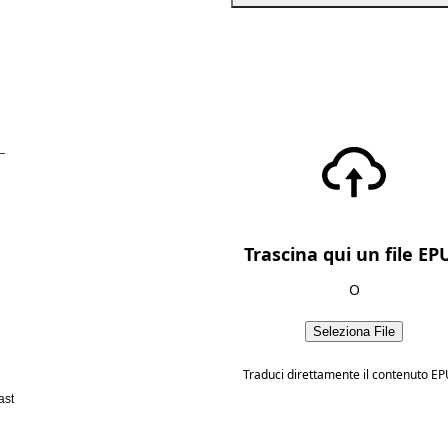
—
Trascina qui un file EP
O
Seleziona File
Traduci direttamente il contenuto EP
ast