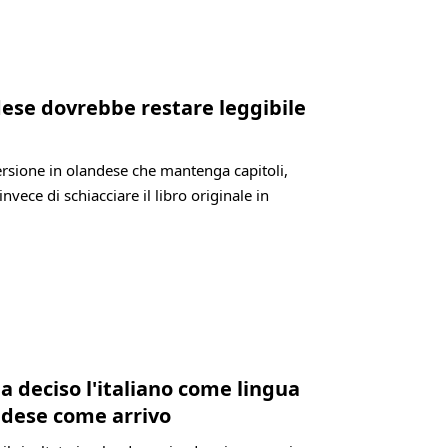
ndese dovrebbe restare leggibile
versione in olandese che mantenga capitoli,
invece di schiacciare il libro originale in
a deciso l'italiano come lingua
andese come arrivo