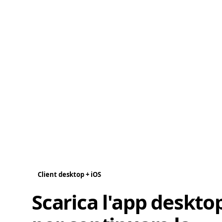
Client desktop + iOS
Scarica l'app deskto