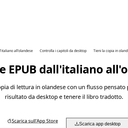
l'italiano all'olandese
Controlla i capitoli da desktop
Tieni la copia in olan
e EPUB dall'italiano all'
pia di lettura in olandese con un flusso pensato per
risultato da desktop e tenere il libro tradotto.
Scarica sull'App Store
Scarica app desktop