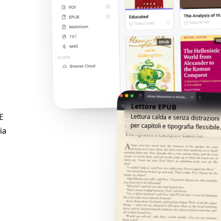
Lettore EPUB
E
Lettura calda e senza distrazion
per capitoli e tipografia flessibile
ia