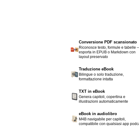
Conversione PDF scansionato
Riconosce testo, formule e tabelle 
esporta in EPUB o Markdown con
layout preservato
Traduzione eBook
Bilingue o solo traduzione,
formattazione intatta
TXT in eBook
Genera capitoli, copertina e
illustrazioni automaticamente
eBook in audiolibro
M4B navigabile per capitoli,
compatibile con qualsiasi app podc