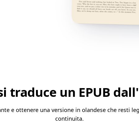
 traduce un EPUB dall'
ante e ottenere una versione in olandese che resti le
continuita.