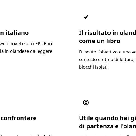
✓
n italiano
Il risultato in ola
come un libro
web novel e altri EPUB in
ia in olandese da leggere,
Di solito l'obiettivo e una 
contesto e ritmo di lettura, 
blocchi isolati.
◎
a confrontare
Utile quando hai gi
di partenza e l'ol