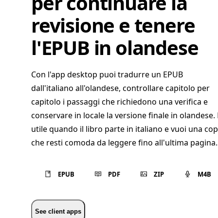
per continuare la
revisione e tenere
l'EPUB in olandese
Con l'app desktop puoi tradurre un EPUB
dall'italiano all'olandese, controllare capitolo per
capitolo i passaggi che richiedono una verifica e
conservare in locale la versione finale in olandese. 
utile quando il libro parte in italiano e vuoi una cop
che resti comoda da leggere fino all'ultima pagina.
EPUB
PDF
ZIP
M4B
See client apps