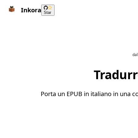
Inkora
Star
dal
Tradurr
Porta un EPUB in italiano in una co