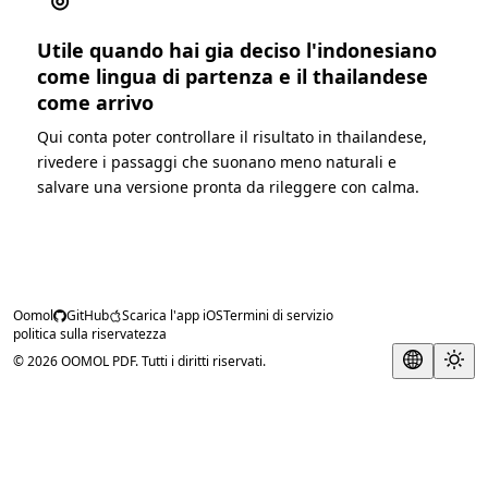
Utile quando hai gia deciso l'indonesiano
come lingua di partenza e il thailandese
come arrivo
Qui conta poter controllare il risultato in thailandese,
rivedere i passaggi che suonano meno naturali e
salvare una versione pronta da rileggere con calma.
Oomol
GitHub
Scarica l'app iOS
Termini di servizio
politica sulla riservatezza
© 2026 OOMOL PDF. Tutti i diritti riservati.