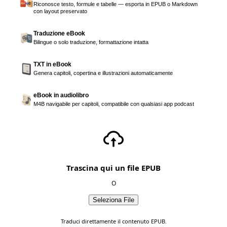
Riconosce testo, formule e tabelle — esporta in EPUB o Markdown
con layout preservato
Traduzione eBook
Bilingue o solo traduzione, formattazione intatta
TXT in eBook
Genera capitoli, copertina e illustrazioni automaticamente
eBook in audiolibro
M4B navigabile per capitoli, compatibile con qualsiasi app podcast
Trascina qui un file EPUB
O
Seleziona File
Traduci direttamente il contenuto EPUB.