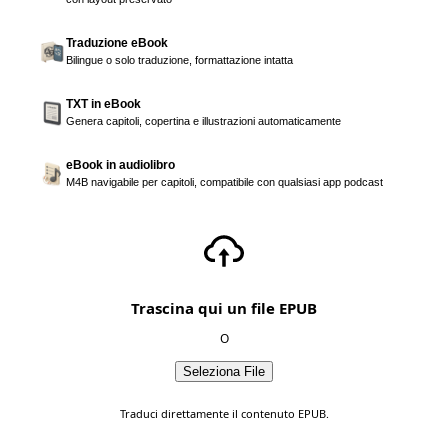
Traduzione eBook
Bilingue o solo traduzione, formattazione intatta
TXT in eBook
Genera capitoli, copertina e illustrazioni automaticamente
eBook in audiolibro
M4B navigabile per capitoli, compatibile con qualsiasi app podcast
Trascina qui un file EPUB
O
Seleziona File
Traduci direttamente il contenuto EPUB.