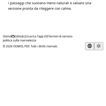
i passaggi che suonano meno naturali e salvare una
versione pronta da rileggere con calma.
Oomol
GitHub
Scarica l'app iOS
Termini di servizio
politica sulla riservatezza
© 2026 OOMOL PDF. Tutti i diritti riservati.