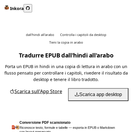
Inkora
dall'hindi all'arabo
Controlla i capitoli da desktop
Tieni la copia in arabo
Tradurre EPUB dall'hindi all'arabo
Porta un EPUB in hindi in una copia di lettura in arabo con un
flusso pensato per controllare i capitoli, rivedere il risultato da
desktop e tenere il libro tradotto.
Scarica sull'App Store
Scarica app desktop
Conversione PDF scansionato
Riconosce testo, formule e tabelle — esporta in EPUB o Markdown
con layout preservato