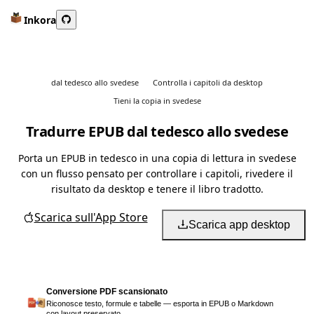
Inkora
dal tedesco allo svedese
Controlla i capitoli da desktop
Tieni la copia in svedese
Tradurre EPUB dal tedesco allo svedese
Porta un EPUB in tedesco in una copia di lettura in svedese
con un flusso pensato per controllare i capitoli, rivedere il
risultato da desktop e tenere il libro tradotto.
Scarica sull'App Store
Scarica app desktop
Conversione PDF scansionato
Riconosce testo, formule e tabelle — esporta in EPUB o Markdown
con layout preservato