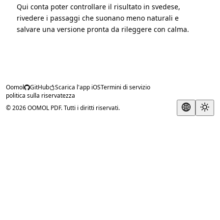
Qui conta poter controllare il risultato in svedese,
rivedere i passaggi che suonano meno naturali e
salvare una versione pronta da rileggere con calma.
Oomol
GitHub
Scarica l'app iOS
Termini di servizio
politica sulla riservatezza
© 2026 OOMOL PDF. Tutti i diritti riservati.