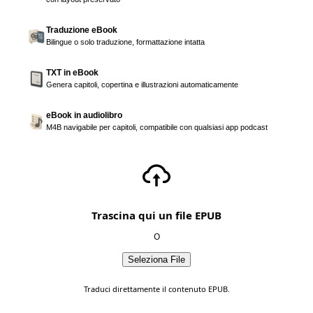
Traduzione eBook
Bilingue o solo traduzione, formattazione intatta
TXT in eBook
Genera capitoli, copertina e illustrazioni automaticamente
eBook in audiolibro
M4B navigabile per capitoli, compatibile con qualsiasi app podcast
Trascina qui un file EPUB
O
Seleziona File
Traduci direttamente il contenuto EPUB.