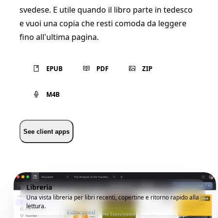
svedese. E utile quando il libro parte in tedesco
e vuoi una copia che resti comoda da leggere
fino all'ultima pagina.
EPUB
PDF
ZIP
M4B
See client apps
Libreria
Una vista libreria per libri recenti, copertine e ritorno rapido alla
lettura.