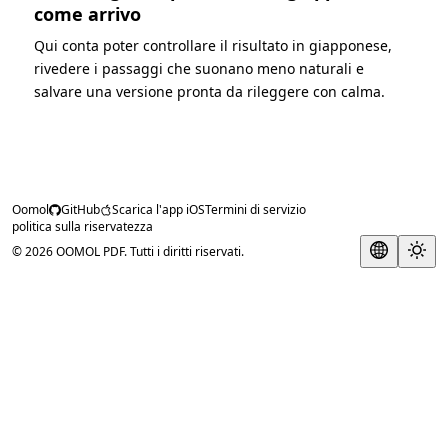
come arrivo
Qui conta poter controllare il risultato in giapponese,
rivedere i passaggi che suonano meno naturali e
salvare una versione pronta da rileggere con calma.
Oomol
GitHub
Scarica l'app iOS
Termini di servizio
politica sulla riservatezza
© 2026 OOMOL PDF. Tutti i diritti riservati.