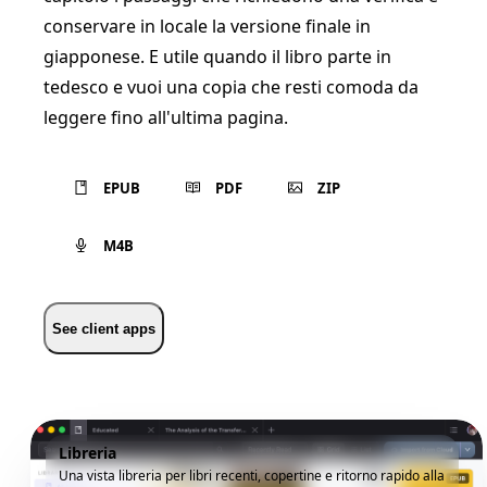
conservare in locale la versione finale in
giapponese. E utile quando il libro parte in
tedesco e vuoi una copia che resti comoda da
leggere fino all'ultima pagina.
EPUB
PDF
ZIP
M4B
See client apps
Libreria
Una vista libreria per libri recenti, copertine e ritorno rapido alla