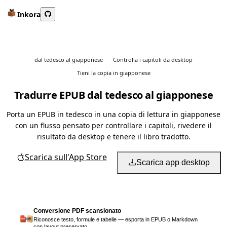
Inkora
dal tedesco al giapponese
Controlla i capitoli da desktop
Tieni la copia in giapponese
Tradurre EPUB dal tedesco al giapponese
Porta un EPUB in tedesco in una copia di lettura in giapponese
con un flusso pensato per controllare i capitoli, rivedere il
risultato da desktop e tenere il libro tradotto.
Scarica sull'App Store
Scarica app desktop
Conversione PDF scansionato
Riconosce testo, formule e tabelle — esporta in EPUB o Markdown
con layout preservato