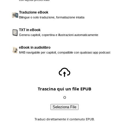
Traduzione eBook
Bilingue o solo traduzione, formattazione intatta
TXT in eBook
Genera capitoli, copertina e illustrazioni automaticamente
eBook in audiolibro
M4B navigabile per capitoli, compatibile con qualsiasi app podcast
Trascina qui un file EPUB
O
Seleziona File
Traduci direttamente il contenuto EPUB.