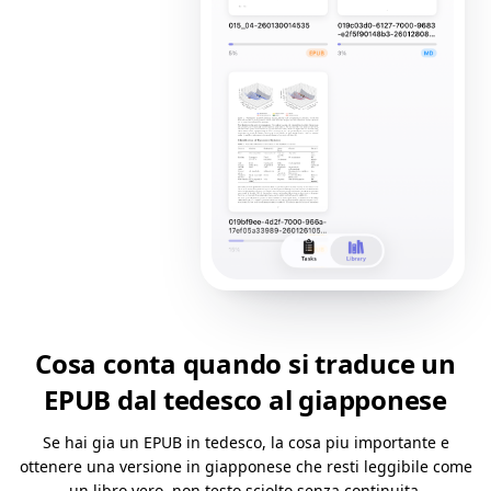
Cosa conta quando si traduce un
EPUB dal tedesco al giapponese
Se hai gia un EPUB in tedesco, la cosa piu importante e
ottenere una versione in giapponese che resti leggibile come
un libro vero, non testo sciolto senza continuita.