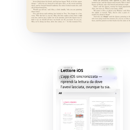
Lettore iOS
L'app iOS sincronizzata —
riprendi la lettura da dove
l'avevi lasciata, ovunque tu sia.