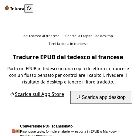
Inkora
dal tedesco al francese
Controlla i capitoli da desktop
Tieni la copia in francese
Tradurre EPUB dal tedesco al francese
Porta un EPUB in tedesco in una copia di lettura in francese
con un flusso pensato per controllare i capitoli, rivedere il
risultato da desktop e tenere il libro tradotto.
Scarica sull'App Store
Scarica app desktop
Conversione PDF scansionato
Riconosce testo, formule e tabelle — esporta in EPUB o Markdown
con layout preservato