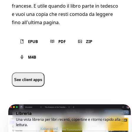
francese. E utile quando il libro parte in tedesco
e vuoi una copia che resti comoda da leggere
fino all'ultima pagina.
EPUB
PDF
ZIP
M4B
See client apps
Libreria
Una vista libreria per libri recenti, copertine e ritorno rapido alla
lettura.