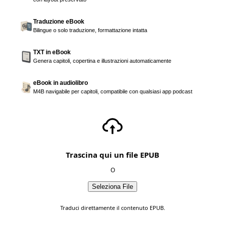
Traduzione eBook
Bilingue o solo traduzione, formattazione intatta
TXT in eBook
Genera capitoli, copertina e illustrazioni automaticamente
eBook in audiolibro
M4B navigabile per capitoli, compatibile con qualsiasi app podcast
Trascina qui un file EPUB
O
Seleziona File
Traduci direttamente il contenuto EPUB.