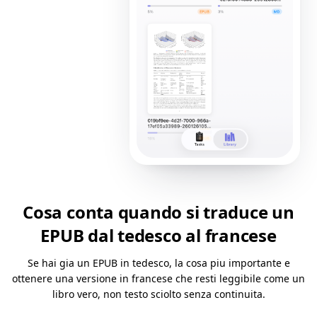
Cosa conta quando si traduce un
EPUB dal tedesco al francese
Se hai gia un EPUB in tedesco, la cosa piu importante e
ottenere una versione in francese che resti leggibile come un
libro vero, non testo sciolto senza continuita.