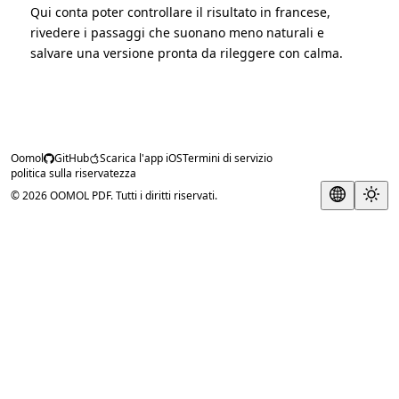
Qui conta poter controllare il risultato in francese,
rivedere i passaggi che suonano meno naturali e
salvare una versione pronta da rileggere con calma.
Oomol
GitHub
Scarica l'app iOS
Termini di servizio
politica sulla riservatezza
© 2026 OOMOL PDF. Tutti i diritti riservati.