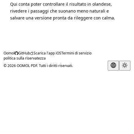
Qui conta poter controllare il risultato in olandese,
rivedere i passaggi che suonano meno naturali e
salvare una versione pronta da rileggere con calma.
Oomol
GitHub
Scarica l'app iOS
Termini di servizio
politica sulla riservatezza
© 2026 OOMOL PDF. Tutti i diritti riservati.