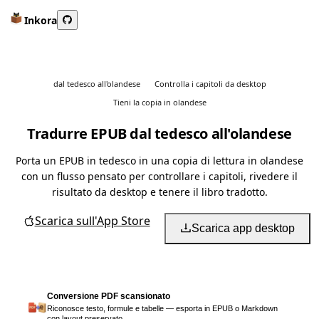
Inkora
dal tedesco all'olandese
Controlla i capitoli da desktop
Tieni la copia in olandese
Tradurre EPUB dal tedesco all'olandese
Porta un EPUB in tedesco in una copia di lettura in olandese
con un flusso pensato per controllare i capitoli, rivedere il
risultato da desktop e tenere il libro tradotto.
Scarica sull'App Store
Scarica app desktop
Conversione PDF scansionato
Riconosce testo, formule e tabelle — esporta in EPUB o Markdown
con layout preservato