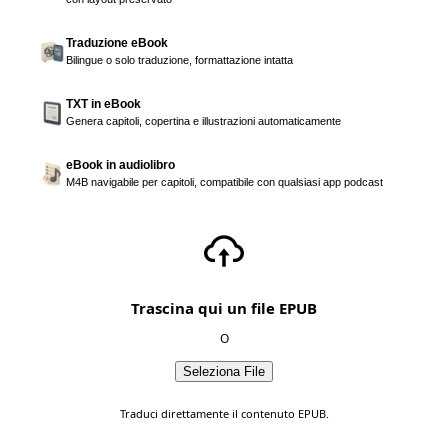
Traduzione eBook
Bilingue o solo traduzione, formattazione intatta
TXT in eBook
Genera capitoli, copertina e illustrazioni automaticamente
eBook in audiolibro
M4B navigabile per capitoli, compatibile con qualsiasi app podcast
Trascina qui un file EPUB
O
Seleziona File
Traduci direttamente il contenuto EPUB.