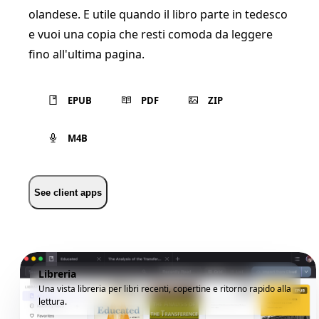
olandese. E utile quando il libro parte in tedesco
e vuoi una copia che resti comoda da leggere
fino all'ultima pagina.
EPUB
PDF
ZIP
M4B
See client apps
Libreria
Una vista libreria per libri recenti, copertine e ritorno rapido alla
lettura.