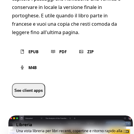
conservare in locale la versione finale in
portoghese. E utile quando il libro parte in
francese e vuoi una copia che resti comoda da
leggere fino all'ultima pagina.
EPUB
PDF
ZIP
M4B
See client apps
Libreria
Una vista libreria per libri recenti, copertine e ritorno rapido alla