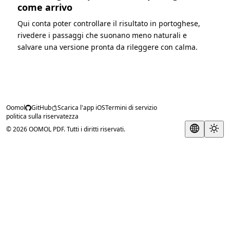
come arrivo
Qui conta poter controllare il risultato in portoghese,
rivedere i passaggi che suonano meno naturali e
salvare una versione pronta da rileggere con calma.
Oomol
GitHub
Scarica l'app iOS
Termini di servizio
politica sulla riservatezza
© 2026 OOMOL PDF. Tutti i diritti riservati.