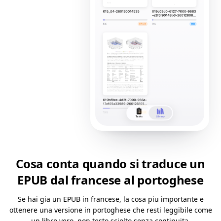
Cosa conta quando si traduce un
EPUB dal francese al portoghese
Se hai gia un EPUB in francese, la cosa piu importante e
ottenere una versione in portoghese che resti leggibile come
un libro vero, non testo sciolto senza continuita.