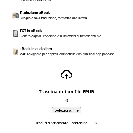
Traduzione eBook
Bilingue o solo traduzione, formattazione intatta
TXT in eBook
Genera capitoli, copertina e illustrazioni automaticamente
eBook in audiolibro
M4B navigabile per capitoli, compatibile con qualsiasi app podcast
Trascina qui un file EPUB
O
Seleziona File
Traduci direttamente il contenuto EPUB.