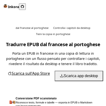
Inkora
dal francese al portoghese
Controlla i capitoli da desktop
Tieni la copia in portoghese
Tradurre EPUB dal francese al portoghese
Porta un EPUB in francese in una copia di lettura in
portoghese con un flusso pensato per controllare i capitoli,
rivedere il risultato da desktop e tenere il libro tradotto.
Scarica sull'App Store
Scarica app desktop
Conversione PDF scansionato
Riconosce testo, formule e tabelle — esporta in EPUB o Markdown
con layout preservato