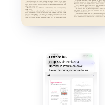
Lettore iOS
L'app iOS sincronizzata —
riprendi la lettura da dove
l'avevi lasciata, ovunque tu sia.