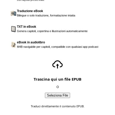
Traduzione eBook
Bilingue o solo traduzione, formattazione intatta
TXT in eBook
Genera capitoli, copertina e illustrazioni automaticamente
eBook in audiolibro
M4B navigabile per capitoli, compatibile con qualsiasi app podcast
Trascina qui un file EPUB
O
Seleziona File
Traduci direttamente il contenuto EPUB.