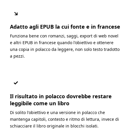
↘
Adatto agli EPUB la cui fonte e in francese
Funziona bene con romanzi, saggi, export di web novel
e altri EPUB in francese quando l'obiettivo e ottenere
una copia in polacco da leggere, non solo testo tradotto
a pezzi.
✓
Il risultato in polacco dovrebbe restare
leggibile come un libro
Di solito l'obiettivo e una versione in polacco che
mantenga capitoli, contesto e ritmo di lettura, invece di
schiacciare il libro originale in blocchi isolati.