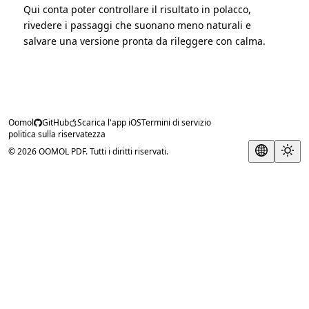
Qui conta poter controllare il risultato in polacco,
rivedere i passaggi che suonano meno naturali e
salvare una versione pronta da rileggere con calma.
Oomol
GitHub
Scarica l'app iOS
Termini di servizio
politica sulla riservatezza
© 2026 OOMOL PDF. Tutti i diritti riservati.