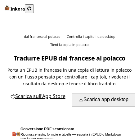
Inkora
dal francese al polacco
Controlla i capitoli da desktop
Tieni la copia in polacco
Tradurre EPUB dal francese al polacco
Porta un EPUB in francese in una copia di lettura in polacco
con un flusso pensato per controllare i capitoli, rivedere il
risultato da desktop e tenere il libro tradotto.
Scarica sull'App Store
Scarica app desktop
Conversione PDF scansionato
Riconosce testo, formule e tabelle — esporta in EPUB o Markdown
con layout preservato