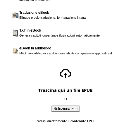
Traduzione eBook
Bilingue o solo traduzione, formattazione intatta
TXT in eBook
Genera capitoli, copertina e illustrazioni automaticamente
eBook in audiolibro
M4B navigabile per capitoli, compatibile con qualsiasi app podcast
Trascina qui un file EPUB
O
Seleziona File
Traduci direttamente il contenuto EPUB.