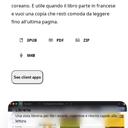
coreano. E utile quando il libro parte in francese
e vuoi una copia che resti comoda da leggere
fino all'ultima pagina.
EPUB
PDF
ZIP
M4B
See client apps
Libreria
Una vista libreria per libri recenti, copertine e ritorno rapido alla
lettura.