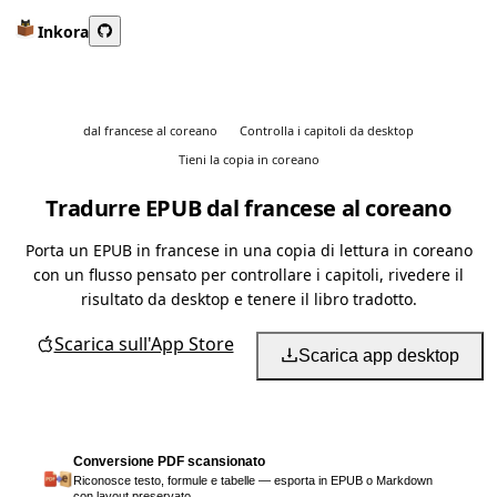
Inkora
dal francese al coreano
Controlla i capitoli da desktop
Tieni la copia in coreano
Tradurre EPUB dal francese al coreano
Porta un EPUB in francese in una copia di lettura in coreano
con un flusso pensato per controllare i capitoli, rivedere il
risultato da desktop e tenere il libro tradotto.
Scarica sull'App Store
Scarica app desktop
Conversione PDF scansionato
Riconosce testo, formule e tabelle — esporta in EPUB o Markdown
con layout preservato