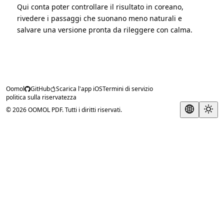
Qui conta poter controllare il risultato in coreano,
rivedere i passaggi che suonano meno naturali e
salvare una versione pronta da rileggere con calma.
Oomol
GitHub
Scarica l'app iOS
Termini di servizio
politica sulla riservatezza
© 2026 OOMOL PDF. Tutti i diritti riservati.