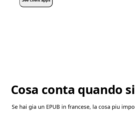
See client apps
Cosa conta quando si
Se hai gia un EPUB in francese, la cosa piu impo