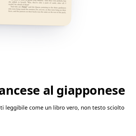
rancese al giapponese
i leggibile come un libro vero, non testo sciolto