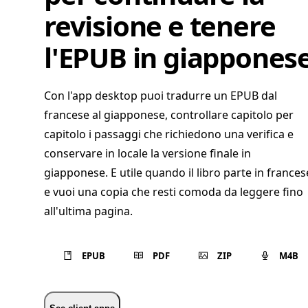
revisione e tenere
l'EPUB in giappones
Con l'app desktop puoi tradurre un EPUB dal
francese al giapponese, controllare capitolo per
capitolo i passaggi che richiedono una verifica e
conservare in locale la versione finale in
giapponese. E utile quando il libro parte in frances
e vuoi una copia che resti comoda da leggere fino
all'ultima pagina.
EPUB
PDF
ZIP
M4B