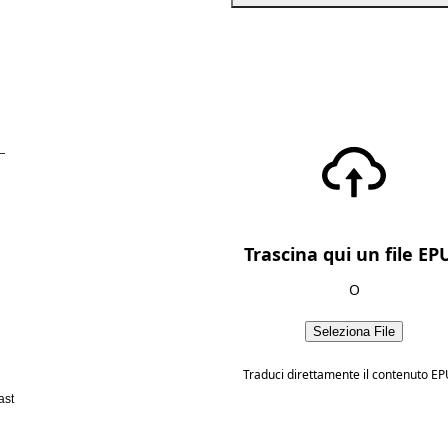
—
Trascina qui un file EP
O
Seleziona File
Traduci direttamente il contenuto EP
ast