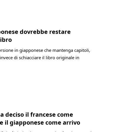
apponese dovrebbe restare
libro
 versione in giapponese che mantenga capitoli,
invece di schiacciare il libro originale in
ia deciso il francese come
 e il giapponese come arrivo