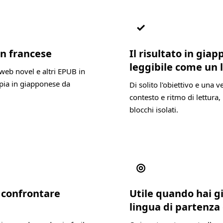
✓
in francese
Il risultato in gi
leggibile come un 
web novel e altri EPUB in
opia in giapponese da
Di solito l'obiettivo e una
contesto e ritmo di lettura, 
blocchi isolati.
◎
a confrontare
Utile quando hai g
lingua di partenza