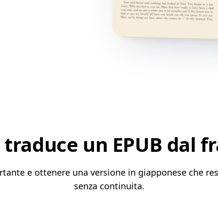
 traduce un EPUB dal f
rtante e ottenere una versione in giapponese che rest
senza continuita.