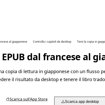
rancese al giapponese
Controlla i capitoli da desktop
Tieni la copia in gia
 EPUB dal francese al g
a copia di lettura in giapponese con un flusso pen
edere il risultato da desktop e tenere il libro trado
Scarica sull'App Store
Scarica app desktop