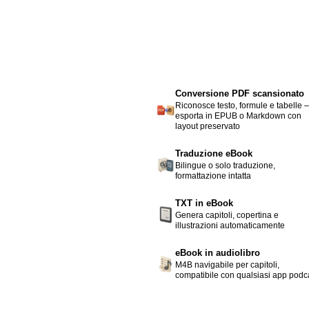
Conversione PDF scansionato
Riconosce testo, formule e tabelle 
esporta in EPUB o Markdown con
layout preservato
Traduzione eBook
Bilingue o solo traduzione,
formattazione intatta
TXT in eBook
Genera capitoli, copertina e
illustrazioni automaticamente
eBook in audiolibro
M4B navigabile per capitoli,
compatibile con qualsiasi app podc