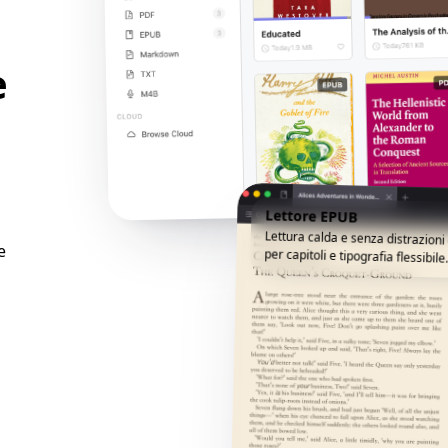
e
Lettore EPUB
Lettura calda e senza distrazion
e
per capitoli e tipografia flessibile