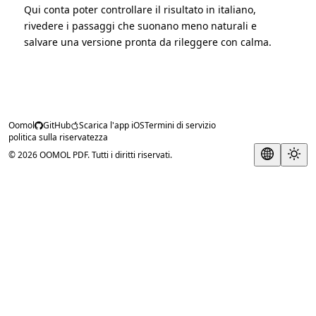
Qui conta poter controllare il risultato in italiano,
rivedere i passaggi che suonano meno naturali e
salvare una versione pronta da rileggere con calma.
Oomol
GitHub
Scarica l'app iOS
Termini di servizio
politica sulla riservatezza
© 2026 OOMOL PDF. Tutti i diritti riservati.