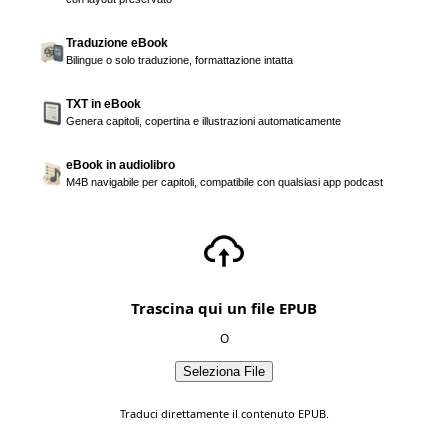
Traduzione eBook
Bilingue o solo traduzione, formattazione intatta
TXT in eBook
Genera capitoli, copertina e illustrazioni automaticamente
eBook in audiolibro
M4B navigabile per capitoli, compatibile con qualsiasi app podcast
Trascina qui un file EPUB
O
Seleziona File
Traduci direttamente il contenuto EPUB.