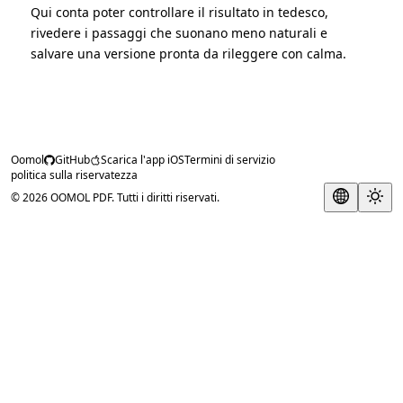
Qui conta poter controllare il risultato in tedesco,
rivedere i passaggi che suonano meno naturali e
salvare una versione pronta da rileggere con calma.
Oomol
GitHub
Scarica l'app iOS
Termini di servizio
politica sulla riservatezza
© 2026 OOMOL PDF. Tutti i diritti riservati.