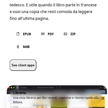
tedesco. E utile quando il libro parte in francese
e vuoi una copia che resti comoda da leggere
fino all'ultima pagina.
EPUB
PDF
ZIP
M4B
See client apps
Libreria
Una vista libreria per libri recenti, copertine e ritorno rapido alla
lettura.