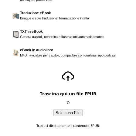
Traduzione eBook
Bilingue o solo traduzione, formattazione intatta
TXT in eBook
Genera capitoli, copertina e illustrazioni automaticamente
eBook in audiolibro
M4B navigabile per capitoli, compatibile con qualsiasi app podcast
Trascina qui un file EPUB
O
Seleziona File
Traduci direttamente il contenuto EPUB.