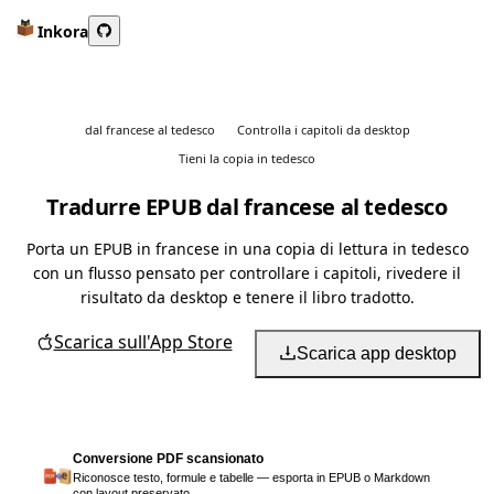
Inkora
dal francese al tedesco
Controlla i capitoli da desktop
Tieni la copia in tedesco
Tradurre EPUB dal francese al tedesco
Porta un EPUB in francese in una copia di lettura in tedesco
con un flusso pensato per controllare i capitoli, rivedere il
risultato da desktop e tenere il libro tradotto.
Scarica sull'App Store
Scarica app desktop
Conversione PDF scansionato
Riconosce testo, formule e tabelle — esporta in EPUB o Markdown
con layout preservato