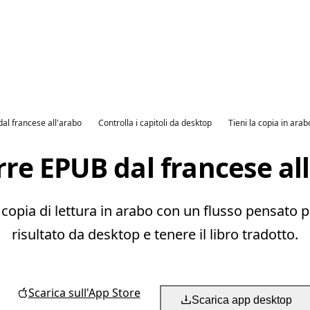
dal francese all'arabo
Controlla i capitoli da desktop
Tieni la copia in arab
re EPUB dal francese al
opia di lettura in arabo con un flusso pensato per 
risultato da desktop e tenere il libro tradotto.
Scarica sull'App Store
Scarica app desktop