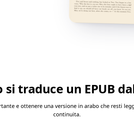
si traduce un EPUB dal
rtante e ottenere una versione in arabo che resti legg
continuita.