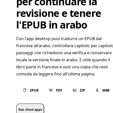
per continuare la
revisione e tenere
l'EPUB in arabo
Con l'app desktop puoi tradurre un EPUB dal
francese all'arabo, controllare capitolo per capitolo
passaggi che richiedono una verifica e conservare 
locale la versione finale in arabo. E utile quando il
libro parte in francese e vuoi una copia che resti
comoda da leggere fino all'ultima pagina.
EPUB
PDF
ZIP
M4B
See client apps