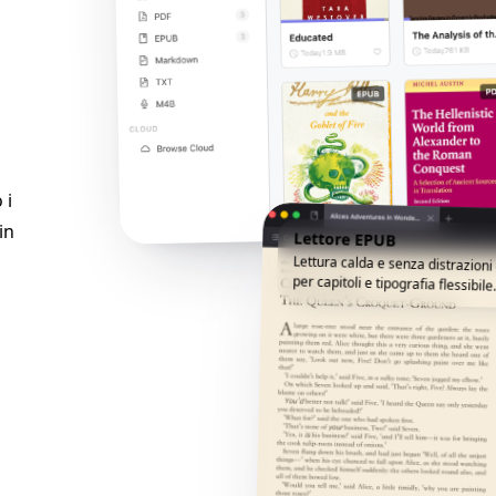
 i
in
Lettore EPUB
Lettura calda e senza distrazion
per capitoli e tipografia flessibile