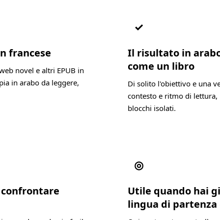
✓
in francese
Il risultato in ara
come un libro
web novel e altri EPUB in
pia in arabo da leggere,
Di solito l'obiettivo e una 
contesto e ritmo di lettura, 
blocchi isolati.
◎
a confrontare
Utile quando hai g
lingua di partenza 