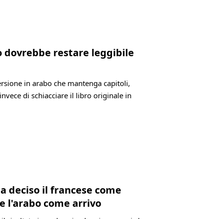
bo dovrebbe restare leggibile
versione in arabo che mantenga capitoli,
invece di schiacciare il libro originale in
ia deciso il francese come
e l'arabo come arrivo