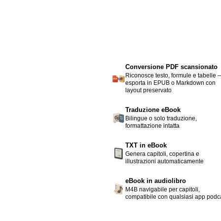
Conversione PDF scansionato
Riconosce testo, formule e tabelle 
esporta in EPUB o Markdown con
layout preservato
Traduzione eBook
Bilingue o solo traduzione,
formattazione intatta
TXT in eBook
Genera capitoli, copertina e
illustrazioni automaticamente
eBook in audiolibro
M4B navigabile per capitoli,
compatibile con qualsiasi app podc