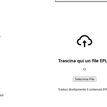
—
Trascina qui un file EP
O
Seleziona File
Traduci direttamente il contenuto EP
ast