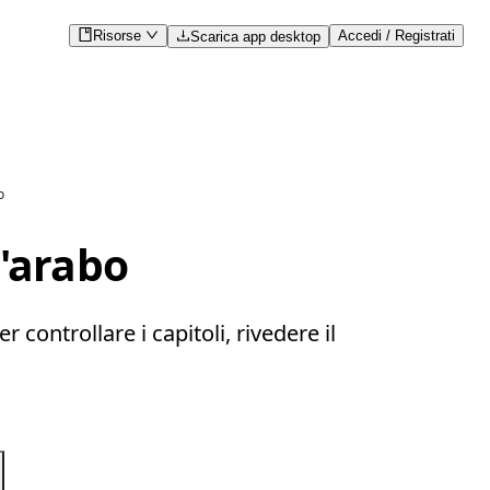
Risorse
Accedi / Registrati
Scarica app desktop
o
l'arabo
controllare i capitoli, rivedere il