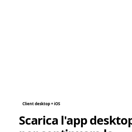
Client desktop + iOS
Scarica l'app deskto