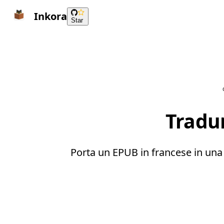
Inkora
Star
Tradur
Porta un EPUB in francese in una c