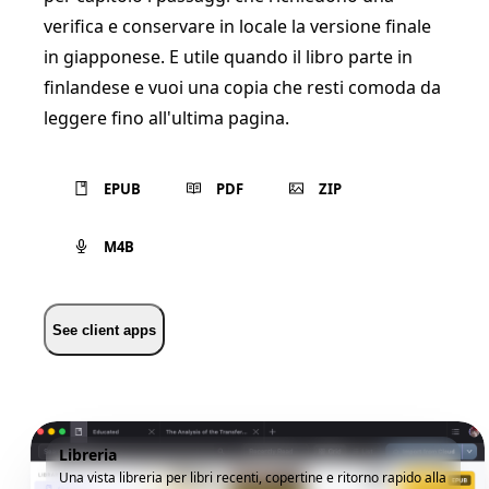
verifica e conservare in locale la versione finale
in giapponese. E utile quando il libro parte in
finlandese e vuoi una copia che resti comoda da
leggere fino all'ultima pagina.
EPUB
PDF
ZIP
M4B
See client apps
Libreria
Una vista libreria per libri recenti, copertine e ritorno rapido alla