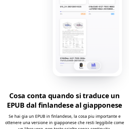
Cosa conta quando si traduce un
EPUB dal finlandese al giapponese
Se hai gia un EPUB in finlandese, la cosa piu importante e
ottenere una versione in giapponese che resti leggibile come
un libro vero, non testo sciolto senza continuita.