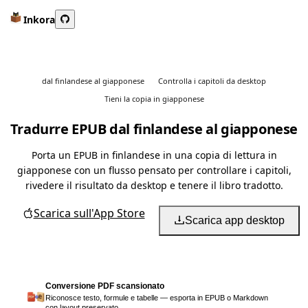
Inkora
dal finlandese al giapponese
Controlla i capitoli da desktop
Tieni la copia in giapponese
Tradurre EPUB dal finlandese al giapponese
Porta un EPUB in finlandese in una copia di lettura in
giapponese con un flusso pensato per controllare i capitoli,
rivedere il risultato da desktop e tenere il libro tradotto.
Scarica sull'App Store
Scarica app desktop
Conversione PDF scansionato
Riconosce testo, formule e tabelle — esporta in EPUB o Markdown
con layout preservato