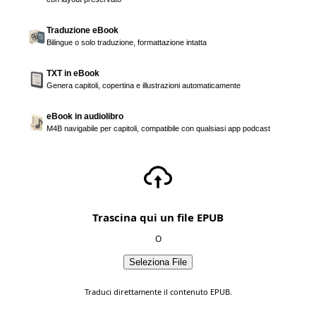
Traduzione eBook
Bilingue o solo traduzione, formattazione intatta
TXT in eBook
Genera capitoli, copertina e illustrazioni automaticamente
eBook in audiolibro
M4B navigabile per capitoli, compatibile con qualsiasi app podcast
Trascina qui un file EPUB
O
Seleziona File
Traduci direttamente il contenuto EPUB.