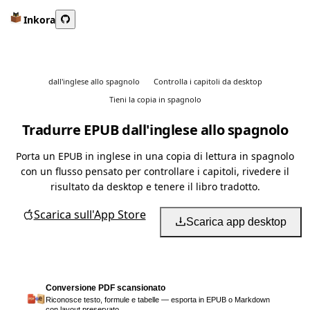
Inkora
dall'inglese allo spagnolo
Controlla i capitoli da desktop
Tieni la copia in spagnolo
Tradurre EPUB dall'inglese allo spagnolo
Porta un EPUB in inglese in una copia di lettura in spagnolo
con un flusso pensato per controllare i capitoli, rivedere il
risultato da desktop e tenere il libro tradotto.
Scarica sull'App Store
Scarica app desktop
Conversione PDF scansionato
Riconosce testo, formule e tabelle — esporta in EPUB o Markdown
con layout preservato