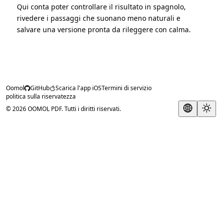
Qui conta poter controllare il risultato in spagnolo,
rivedere i passaggi che suonano meno naturali e
salvare una versione pronta da rileggere con calma.
Oomol
GitHub
Scarica l'app iOS
Termini di servizio
politica sulla riservatezza
© 2026 OOMOL PDF. Tutti i diritti riservati.