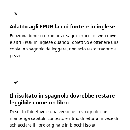
↘
Adatto agli EPUB la cui fonte e in inglese
Funziona bene con romanzi, saggi, export di web novel
e altri EPUB in inglese quando l'obiettivo e ottenere una
copia in spagnolo da leggere, non solo testo tradotto a
pezzi.
✓
Il risultato in spagnolo dovrebbe restare
leggibile come un libro
Di solito l'obiettivo e una versione in spagnolo che
mantenga capitoli, contesto e ritmo di lettura, invece di
schiacciare il libro originale in blocchi isolati.