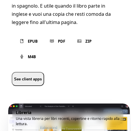
in spagnolo. E utile quando il libro parte in
inglese e vuoi una copia che resti comoda da
leggere fino all'ultima pagina.
EPUB
PDF
ZIP
M4B
See client apps
Libreria
Una vista libreria per libri recenti, copertine e ritorno rapido alla
lettura.