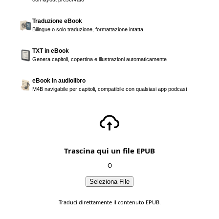
Traduzione eBook
Bilingue o solo traduzione, formattazione intatta
TXT in eBook
Genera capitoli, copertina e illustrazioni automaticamente
eBook in audiolibro
M4B navigabile per capitoli, compatibile con qualsiasi app podcast
Trascina qui un file EPUB
O
Seleziona File
Traduci direttamente il contenuto EPUB.