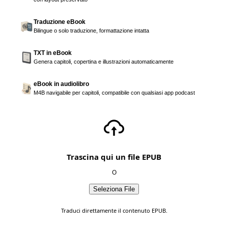
Traduzione eBook
Bilingue o solo traduzione, formattazione intatta
TXT in eBook
Genera capitoli, copertina e illustrazioni automaticamente
eBook in audiolibro
M4B navigabile per capitoli, compatibile con qualsiasi app podcast
Trascina qui un file EPUB
O
Seleziona File
Traduci direttamente il contenuto EPUB.