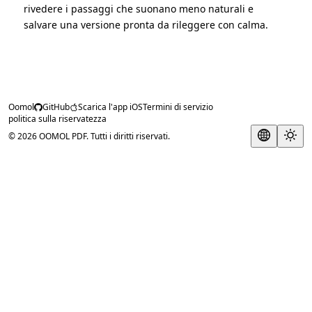
rivedere i passaggi che suonano meno naturali e
salvare una versione pronta da rileggere con calma.
Oomol
GitHub
Scarica l'app iOS
Termini di servizio
politica sulla riservatezza
© 2026 OOMOL PDF. Tutti i diritti riservati.