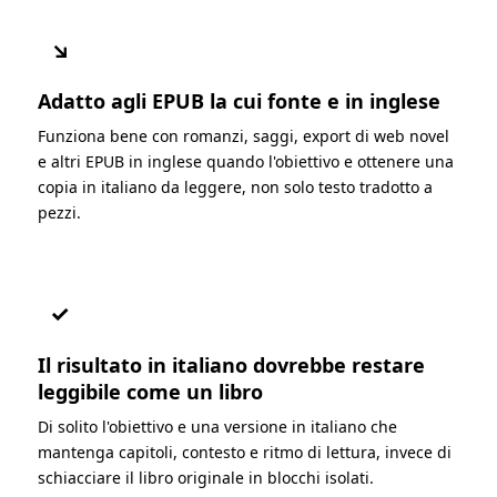
↘
Adatto agli EPUB la cui fonte e in inglese
Funziona bene con romanzi, saggi, export di web novel
e altri EPUB in inglese quando l'obiettivo e ottenere una
copia in italiano da leggere, non solo testo tradotto a
pezzi.
✓
Il risultato in italiano dovrebbe restare
leggibile come un libro
Di solito l'obiettivo e una versione in italiano che
mantenga capitoli, contesto e ritmo di lettura, invece di
schiacciare il libro originale in blocchi isolati.