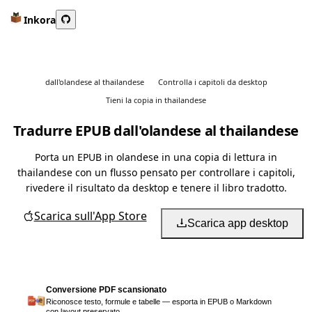
Inkora
dall'olandese al thailandese
Controlla i capitoli da desktop
Tieni la copia in thailandese
Tradurre EPUB dall'olandese al thailandese
Porta un EPUB in olandese in una copia di lettura in
thailandese con un flusso pensato per controllare i capitoli,
rivedere il risultato da desktop e tenere il libro tradotto.
Scarica sull'App Store
Scarica app desktop
Conversione PDF scansionato
Riconosce testo, formule e tabelle — esporta in EPUB o Markdown
con layout preservato