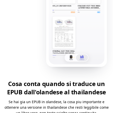
Cosa conta quando si traduce un
EPUB dall'olandese al thailandese
Se hai gia un EPUB in olandese, la cosa piu importante e
ottenere una versione in thailandese che resti leggibile come
un libro vero, non testo sciolto senza continuita.