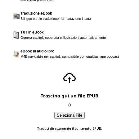
Traduzione eBook
Bilingue o solo traduzione, formattazione intatta
TXT in eBook
Genera capitoli, copertina e illustrazioni automaticamente
eBook in audiolibro
M4B navigabile per capitoli, compatibile con qualsiasi app podcast
Trascina qui un file EPUB
O
Seleziona File
Traduci direttamente il contenuto EPUB.