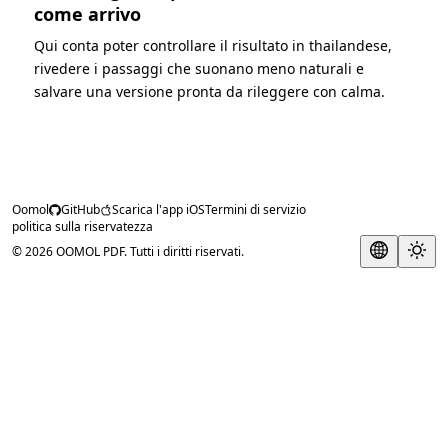
come arrivo
Qui conta poter controllare il risultato in thailandese,
rivedere i passaggi che suonano meno naturali e
salvare una versione pronta da rileggere con calma.
Oomol
GitHub
Scarica l'app iOS
Termini di servizio
politica sulla riservatezza
© 2026 OOMOL PDF. Tutti i diritti riservati.