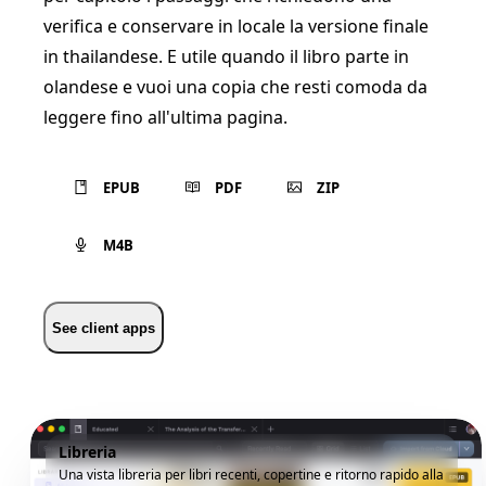
verifica e conservare in locale la versione finale
in thailandese. E utile quando il libro parte in
olandese e vuoi una copia che resti comoda da
leggere fino all'ultima pagina.
EPUB
PDF
ZIP
M4B
See client apps
Libreria
Una vista libreria per libri recenti, copertine e ritorno rapido alla