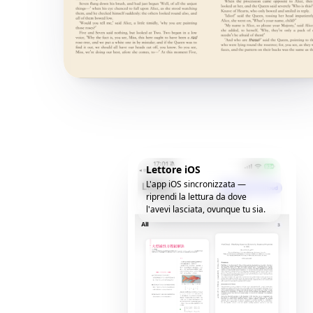
Lettore iOS
L'app iOS sincronizzata —
riprendi la lettura da dove
l'avevi lasciata, ovunque tu sia.