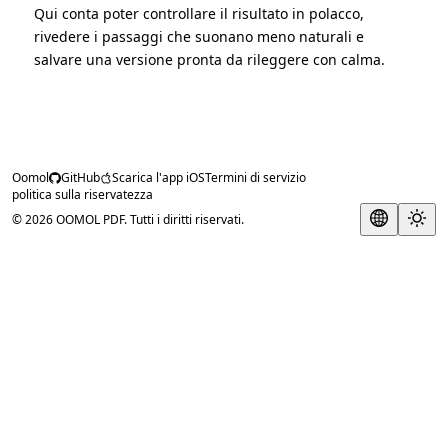
Qui conta poter controllare il risultato in polacco,
rivedere i passaggi che suonano meno naturali e
salvare una versione pronta da rileggere con calma.
Oomol
GitHub
Scarica l'app iOS
Termini di servizio
politica sulla riservatezza
© 2026 OOMOL PDF. Tutti i diritti riservati.