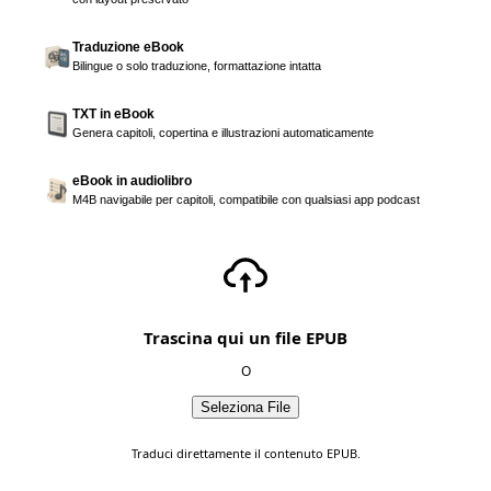
Traduzione eBook
Bilingue o solo traduzione, formattazione intatta
TXT in eBook
Genera capitoli, copertina e illustrazioni automaticamente
eBook in audiolibro
M4B navigabile per capitoli, compatibile con qualsiasi app podcast
Trascina qui un file EPUB
O
Seleziona File
Traduci direttamente il contenuto EPUB.