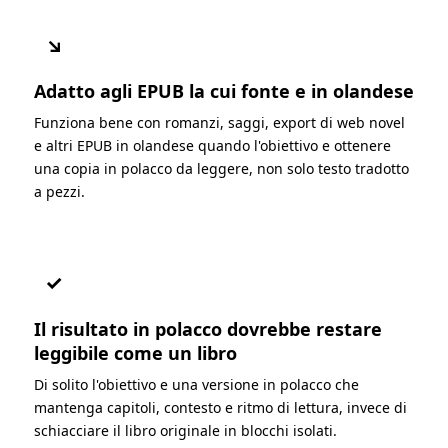
↘
Adatto agli EPUB la cui fonte e in olandese
Funziona bene con romanzi, saggi, export di web novel
e altri EPUB in olandese quando l'obiettivo e ottenere
una copia in polacco da leggere, non solo testo tradotto
a pezzi.
✓
Il risultato in polacco dovrebbe restare
leggibile come un libro
Di solito l'obiettivo e una versione in polacco che
mantenga capitoli, contesto e ritmo di lettura, invece di
schiacciare il libro originale in blocchi isolati.