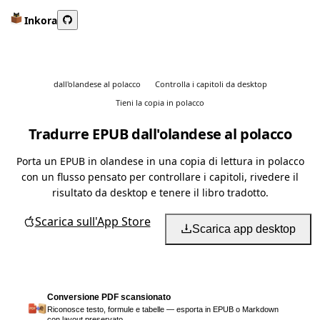
Inkora
dall'olandese al polacco
Controlla i capitoli da desktop
Tieni la copia in polacco
Tradurre EPUB dall'olandese al polacco
Porta un EPUB in olandese in una copia di lettura in polacco
con un flusso pensato per controllare i capitoli, rivedere il
risultato da desktop e tenere il libro tradotto.
Scarica sull'App Store
Scarica app desktop
Conversione PDF scansionato
Riconosce testo, formule e tabelle — esporta in EPUB o Markdown
con layout preservato