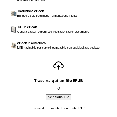
Traduzione eBook
Bilingue o solo traduzione, formattazione intatta
TXT in eBook
Genera capitoli, copertina e illustrazioni automaticamente
eBook in audiolibro
M4B navigabile per capitoli, compatibile con qualsiasi app podcast
Trascina qui un file EPUB
O
Seleziona File
Traduci direttamente il contenuto EPUB.