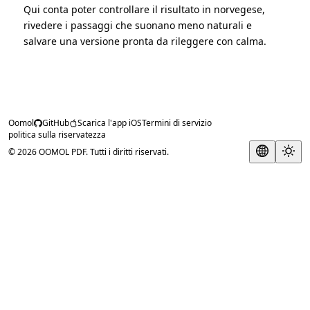
Qui conta poter controllare il risultato in norvegese,
rivedere i passaggi che suonano meno naturali e
salvare una versione pronta da rileggere con calma.
Oomol
GitHub
Scarica l'app iOS
Termini di servizio
politica sulla riservatezza
© 2026 OOMOL PDF. Tutti i diritti riservati.