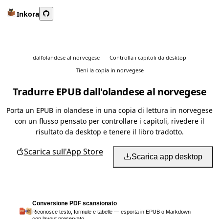
Inkora
dall'olandese al norvegese
Controlla i capitoli da desktop
Tieni la copia in norvegese
Tradurre EPUB dall'olandese al norvegese
Porta un EPUB in olandese in una copia di lettura in norvegese
con un flusso pensato per controllare i capitoli, rivedere il
risultato da desktop e tenere il libro tradotto.
Scarica sull'App Store
Scarica app desktop
Conversione PDF scansionato
Riconosce testo, formule e tabelle — esporta in EPUB o Markdown
con layout preservato