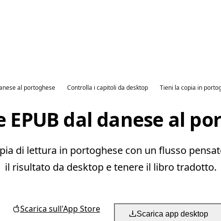
danese al portoghese
Controlla i capitoli da desktop
Tieni la copia in port
e EPUB dal danese al po
a di lettura in portoghese con un flusso pensato 
il risultato da desktop e tenere il libro tradotto.
Scarica sull'App Store
Scarica app desktop