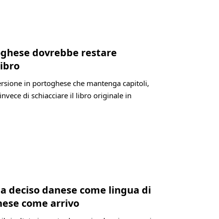
rtoghese dovrebbe restare
libro
 versione in portoghese che mantenga capitoli,
invece di schiacciare il libro originale in
ia deciso danese come lingua di
hese come arrivo