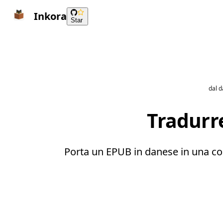
Inkora
Star
dal 
Tradurr
Porta un EPUB in danese in una copi