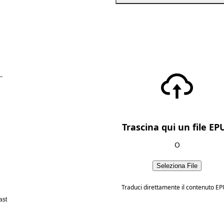
—
Trascina qui un file EP
O
Seleziona File
Traduci direttamente il contenuto EP
ast