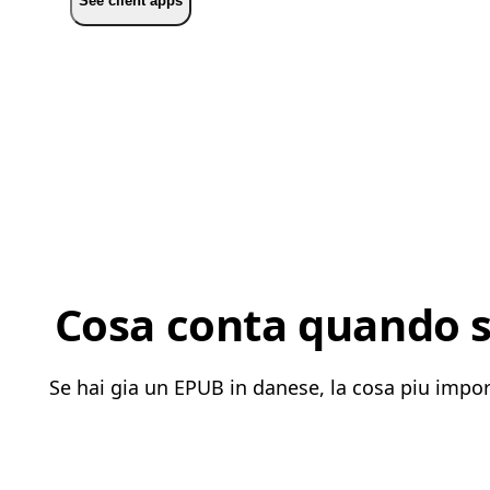
See client apps
Cosa conta quando s
Se hai gia un EPUB in danese, la cosa piu impor