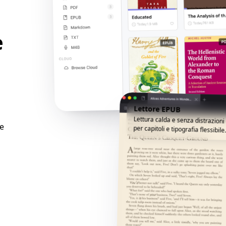
e
Lettore EPUB
Lettura calda e senza distrazion
 e
per capitoli e tipografia flessibile