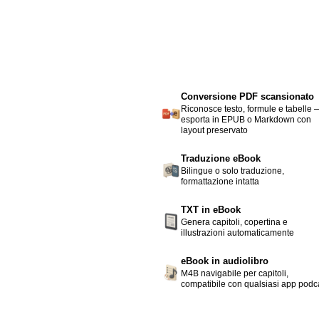
Conversione PDF scansionato
Riconosce testo, formule e tabelle 
esporta in EPUB o Markdown con
layout preservato
Traduzione eBook
Bilingue o solo traduzione,
formattazione intatta
TXT in eBook
Genera capitoli, copertina e
illustrazioni automaticamente
eBook in audiolibro
M4B navigabile per capitoli,
compatibile con qualsiasi app podc