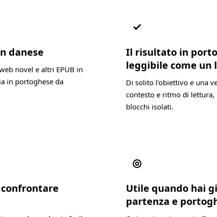
✓
 in danese
Il risultato in po
leggibile come un 
web novel e altri EPUB in
ia in portoghese da
Di solito l'obiettivo e una
contesto e ritmo di lettura, 
blocchi isolati.
◎
a confrontare
Utile quando hai g
partenza e portog