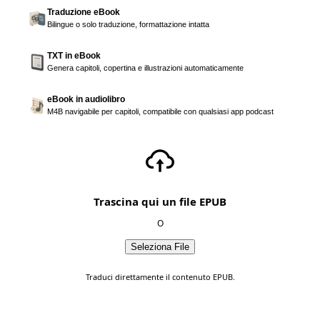
Traduzione eBook
Bilingue o solo traduzione, formattazione intatta
TXT in eBook
Genera capitoli, copertina e illustrazioni automaticamente
eBook in audiolibro
M4B navigabile per capitoli, compatibile con qualsiasi app podcast
Trascina qui un file EPUB
O
Seleziona File
Traduci direttamente il contenuto EPUB.