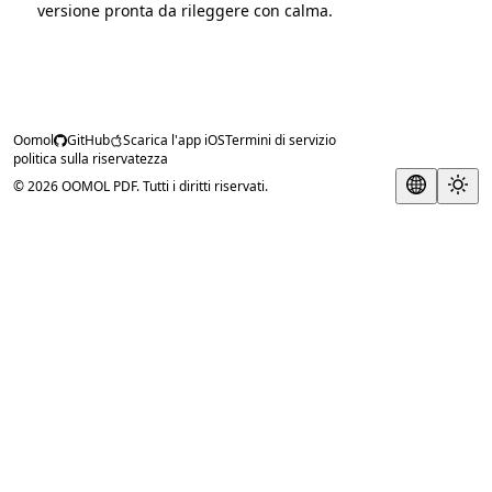
versione pronta da rileggere con calma.
Oomol
GitHub
Scarica l'app iOS
Termini di servizio
politica sulla riservatezza
© 2026 OOMOL PDF. Tutti i diritti riservati.