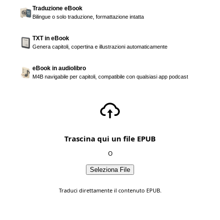
Traduzione eBook
Bilingue o solo traduzione, formattazione intatta
TXT in eBook
Genera capitoli, copertina e illustrazioni automaticamente
eBook in audiolibro
M4B navigabile per capitoli, compatibile con qualsiasi app podcast
Trascina qui un file EPUB
O
Seleziona File
Traduci direttamente il contenuto EPUB.