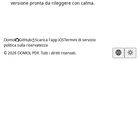
versione pronta da rileggere con calma.
Oomol
GitHub
Scarica l'app iOS
Termini di servizio
politica sulla riservatezza
© 2026 OOMOL PDF. Tutti i diritti riservati.