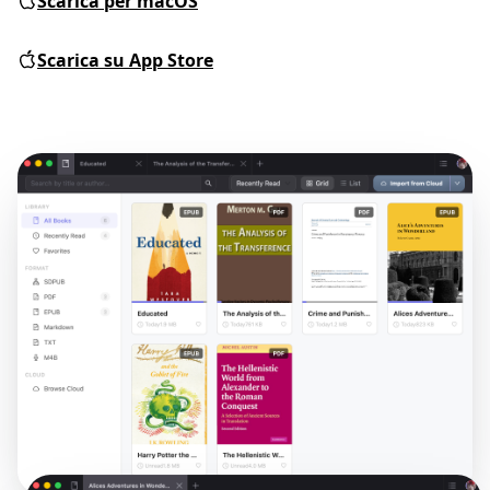
Scarica per macOS
Scarica su App Store