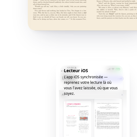
Lecteur iOS
L'app iOS synchronisée —
reprenez votre lecture là où
vous l'avez laissée, où que vous
soyez.