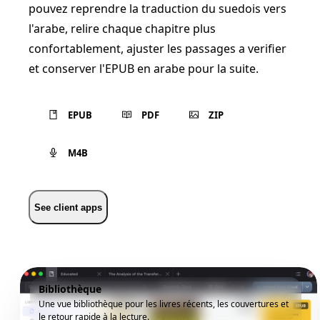
pouvez reprendre la traduction du suedois vers
l'arabe, relire chaque chapitre plus
confortablement, ajuster les passages a verifier
et conserver l'EPUB en arabe pour la suite.
EPUB
PDF
ZIP
M4B
See client apps
Bibliothèque
Une vue bibliothèque pour les livres récents, les couvertures et
le retour rapide à la lecture.