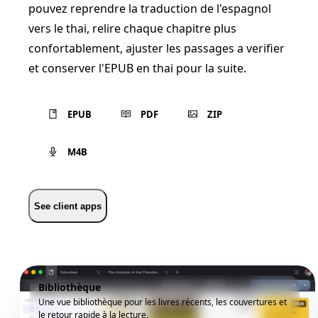
pouvez reprendre la traduction de l'espagnol
vers le thai, relire chaque chapitre plus
confortablement, ajuster les passages a verifier
et conserver l'EPUB en thai pour la suite.
EPUB
PDF
ZIP
M4B
See client apps
Bibliothèque
Une vue bibliothèque pour les livres récents, les couvertures et
le retour rapide à la lecture.