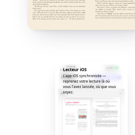
Lecteur iOS
L'app iOS synchronisée —
reprenez votre lecture là où
vous l'avez laissée, où que vous
soyez.